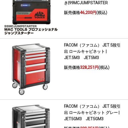
き|99MCJUMPSTARTER
販売価格
46,200円
(税込)
FACOM（ファコム） JET 5段引
出 ロールキャビネット |
JET.5M3 JET5M3
販売価格
328,251円
(税込)
FACOM（ファコム） JET 5段引
出 ロールキャビネット グレー |
JET5GM3 JET5GM3