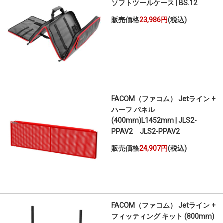
ソフトツールケース | BS.12
販売価格
23,986円
(税込)
FACOM（ファコム） Jetライン +
ハーフ パネル
(400mm)L1452mm | JLS2-
PPAV2 JLS2-PPAV2
販売価格
24,907円
(税込)
FACOM（ファコム） Jetライン +
フィッティング キット (800mm)