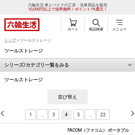
六輪生活 車とバイクの工具・洗車用品を販売
10,000円以上で送料無料！ポイント1%還元！
カート
商品検索
メニュー
トップ
> ツールストレージ
ツールストレージ
シリーズ/カテゴリ一覧をみる
ツールストレージ
並び替え
1
…
3
4
5
…
22
FACOM（ファコム） ポータブル