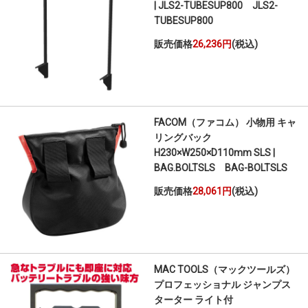
| JLS2-TUBESUP800 JLS2-
TUBESUP800
販売価格
26,236円
(税込)
FACOM（ファコム） 小物用 キャ
リングバック
H230×W250×D110mm SLS |
BAG.BOLTSLS BAG-BOLTSLS
販売価格
28,061円
(税込)
MAC TOOLS（マックツールズ）
プロフェッショナル ジャンプス
ターター ライト付