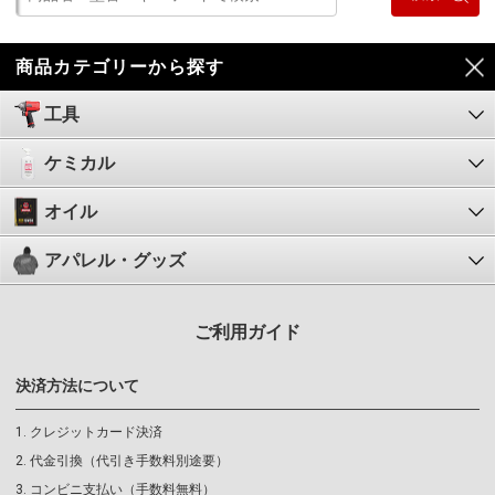
商品カテゴリーから探す
工具
ケミカル
オイル
アパレル・グッズ
ご利用ガイド
決済方法について
クレジットカード決済
代金引換（代引き手数料別途要）
コンビニ支払い（手数料無料）