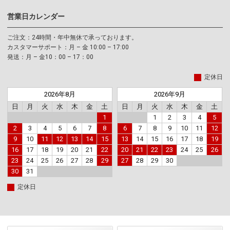
営業日カレンダー
ご注文：24時間・年中無休で承っております。
カスタマーサポート：月 – 金 10:00 – 17:00
発送：月 – 金10：00 – 17：00
定休日
2026年8月
2026年9月
日
月
火
水
木
金
土
日
月
火
水
木
金
土
1
1
2
3
4
5
2
3
4
5
6
7
8
6
7
8
9
10
11
12
9
10
11
12
13
14
15
13
14
15
16
17
18
19
16
17
18
19
20
21
22
20
21
22
23
24
25
26
23
24
25
26
27
28
29
27
28
29
30
30
31
定休日