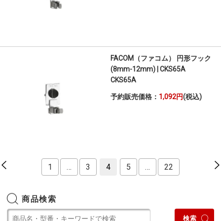
FACOM（ファコム） 円形フック
(8mm-12mm) | CKS65A
CKS65A
予約販売価格：
1,092円
(税込)
1
…
3
4
5
…
22
商品検索