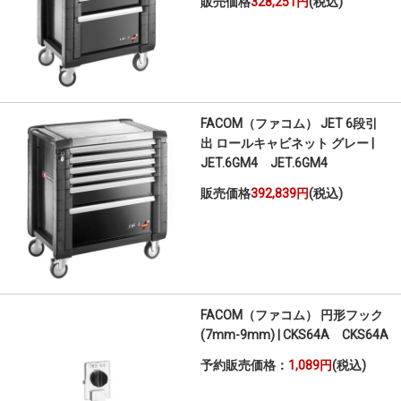
販売価格
328,251円
(税込)
FACOM（ファコム） JET 6段引
出 ロールキャビネット グレー |
JET.6GM4 JET.6GM4
販売価格
392,839円
(税込)
FACOM（ファコム） 円形フック
(7mm-9mm) | CKS64A CKS64A
予約販売価格：
1,089円
(税込)