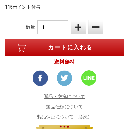
115ポイント付与
数量
送料無料
返品・交換について
製品仕様について
製品保証について（必読）