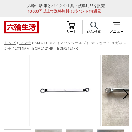
六輪生活 車とバイクの工具・洗車用品を販売
10,000円以上で送料無料！ポイント1%還元！
カート
商品検索
メニュー
トップ
>
レンチ
> MAC TOOLS（マックツールズ） オフセット メガネレ
ンチ 12X14MM | BOM21214R BOM21214R