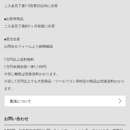
ご入金完了後1-3営業日以内に出荷
■お取寄商品
ご入金完了後約1ヶ月前後に出荷
■受注生産
お問合せフォームより納期確認
1万円以上送料無料
1万円未満全国一律1,100円
※但し離島は別途送料かかります。
※但し1万円以上でも大型商品・ツールワゴン等特定の商品は別途送料かかり
ます。
配送について
お問い合わせ