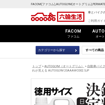
FACOM(ファコム),AUTOGLYM(オートグリム),PER
車とバイク
ご利用ガイ
FACOM
AUTO
ファコム
オート
カテゴリーから探す
トップ
>
AUTOGLYM（オートグリム）
>
自動車バイ
れが見える AUTOGLYM 20AAAWC002.5JP