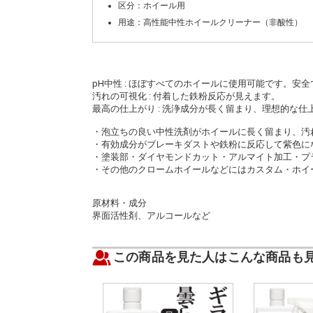
区分：ホイール用
用途：高性能中性ホイールクリーナー（非酸性）
pH中性 : ほぼすべてのホイールに使用可能です。安
汚れの可視化 : 付着した鉄粉反応が見えます。
最高の仕上がり : 洗浄成分が長く留まり、理想的な
・泡立ちの良い中性洗剤がホイールに長く留まり、汚
・有効成分がブレーキダストや鉄粉に反応して紫色に
・塗装部・ダイヤモンドカット・アルマイト加工・プ
・その他のクロームホイールなどにはカスタム・ホイ
原材料・成分
界面活性剤、アルコールなど
この商品を見た人はこんな商品も