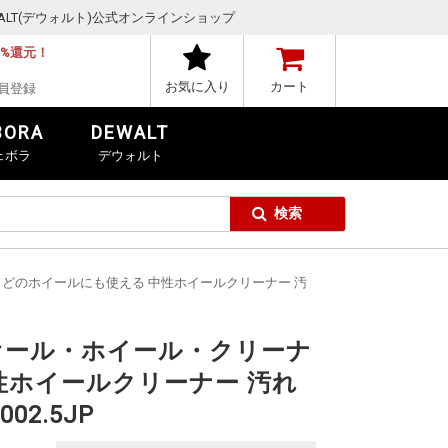
,DEWALT(デウォルト)公式オンラインショップ
1%還元！
お気に入り
カート
員登録
BORA
DEWALT
ェボラ
デウォルト
 どのホイールにも使える 中性ホイールクリーナー 汚
オール・ホイール・クリーナ
性ホイールクリーナー 汚れ
02.5JP