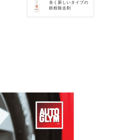
全く新しいタイプの
鉄粉除去剤