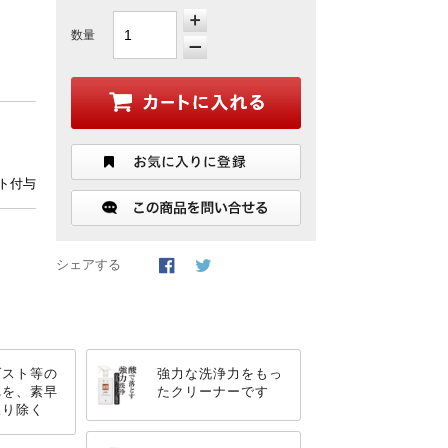
数量
ント付与
シェアする
ダスト等の
強力な洗浄力をもっ
れを、素早
たクリーナーです
取り除く