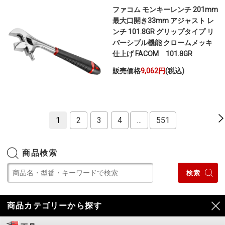
ファコム モンキーレンチ 201mm
最大口開き33mm アジャスト レ
ンチ 101.8GR グリップタイプ リ
バーシブル機能 クロームメッキ
仕上げ FACOM 101.8GR
販売価格
9,062円
(税込)
1
2
3
4
…
551
商品検索
商品カテゴリーから探す