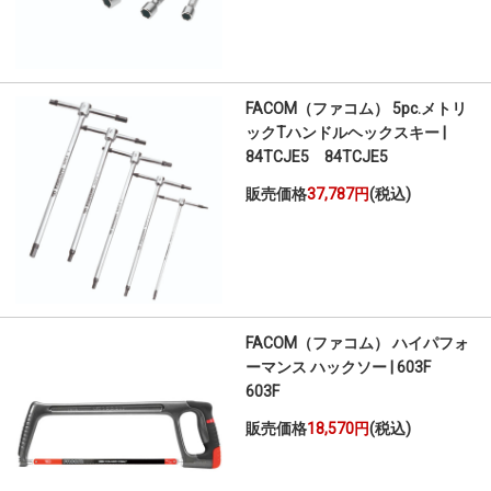
FACOM（ファコム） 5pc.メトリ
ックTハンドルヘックスキー |
84TCJE5 84TCJE5
販売価格
37,787円
(税込)
FACOM（ファコム） ハイパフォ
ーマンス ハックソー | 603F
603F
販売価格
18,570円
(税込)