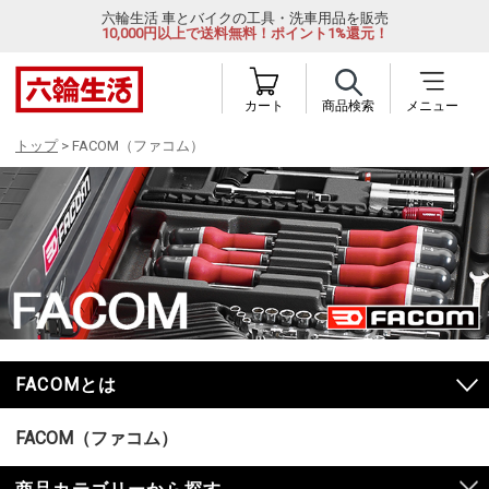
六輪生活 車とバイクの工具・洗車用品を販売
10,000円以上で送料無料！ポイント1%還元！
カート
商品検索
メニュー
トップ
> FACOM（ファコム）
FACOMとは
FACOM（ファコム）