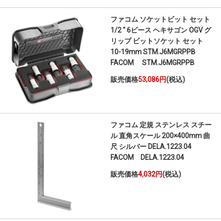
ファコム ソケットビット セット
1/2 " 6ピース ヘキサゴン OGV グ
リップ ビットソケット セット
10-19mm STM.J6MGRPPB
FACOM STM.J6MGRPPB
販売価格
53,086円
(税込)
ファコム 定規 ステンレス スチー
ル 直角スケール 200×400mm 曲
尺 シルバー DELA.1223.04
FACOM DELA.1223.04
販売価格
4,032円
(税込)