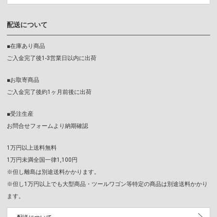
配送について
■在庫あり商品
ご入金完了後1-3営業日以内に出荷
■お取寄商品
ご入金完了後約1ヶ月前後に出荷
■受注生産
お問合せフォームより納期確認
1万円以上送料無料
1万円未満全国一律1,100円
※但し離島は別途送料かかります。
※但し1万円以上でも大型商品・ツールワゴン等特定の商品は別途送料かかり
ます。