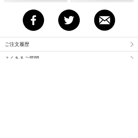
ご注文履歴
よくあるご質問
当サイトについて
特定商取引法に基づく表示
なりすまし・いたずら注文等への対応
六輪生活 - 車とバイクの工具・洗車用品を販売
Copyright © 2016 MAC MECHANICS TOOLS Co.,Ltd. All rights reserved.