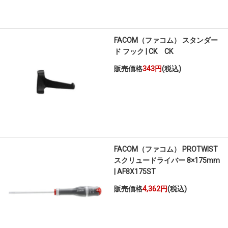
FACOM（ファコム） スタンダー
ド フック | CK CK
販売価格
343円
(税込)
FACOM（ファコム） PROTWIST
スクリュードライバー 8×175mm
| AF8X175ST
販売価格
4,362円
(税込)