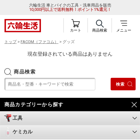
六輪生活 車とバイクの工具・洗車用品を販売
10,000円以上で送料無料！ポイント1%還元！
カート
商品検索
メニュー
トップ
>
FACOM（ファコム）
> グッズ
現在登録されている商品はありません
商品検索
商品カテゴリーから探す
工具
ケミカル