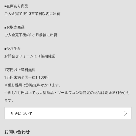
■在庫あり商品
ご入金完了後1-3営業日以内に出荷
■お取寄商品
ご入金完了後約1ヶ月前後に出荷
■受注生産
お問合せフォームより納期確認
1万円以上送料無料
1万円未満全国一律1,100円
※但し離島は別途送料かかります。
※但し1万円以上でも大型商品・ツールワゴン等特定の商品は別途送料かかり
ます。
配送について
お問い合わせ