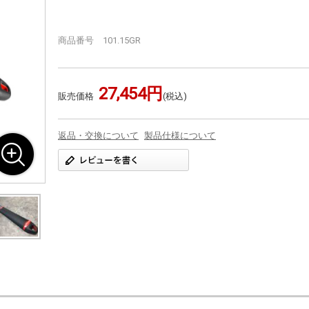
商品番号 101.15GR
27,454円
販売価格
(税込)
返品・交換について
製品仕様について