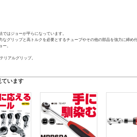
法ではジョーが平らになっています。
力なグリップと高トルクを必要とするチューブやその他の部品を強力に締め
ョー。
マテリアルグリップ。
見ています