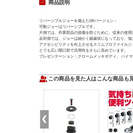
商品説明
リバーシブルジョーを備えたGRバージョン：
可動ジョーはリバーシブルです。
片側では、作業部品の損傷を防ぐために、従来の使用
反対側では、ジョーは細かく鋸歯状になっており、強
アクセシビリティを向上させるスリムプロファイルジ
とても広い開口部で汎用性をさらに高めています。
プレゼンテーション：クロームメッキボディ。 バイ
この商品を見た人はこんな商品も