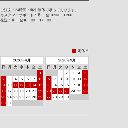
ご注文：24時間・年中無休で承っております。
カスタマーサポート：月 – 金 10:00 – 17:00
発送：月 – 金10：00 – 17：00
定休日
2026年8月
2026年9月
日
月
火
水
木
金
土
日
月
火
水
木
金
土
1
1
2
3
4
5
2
3
4
5
6
7
8
6
7
8
9
10
11
12
9
10
11
12
13
14
15
13
14
15
16
17
18
19
16
17
18
19
20
21
22
20
21
22
23
24
25
26
23
24
25
26
27
28
29
27
28
29
30
30
31