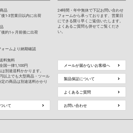
り商品
24時間・年中無休で下記お問い合わせ
後1-3営業日以内に出荷
フォームから承っております、営業日
にできる限り早くご返信いたします。
よくあるご質問も併せてご覧くださ
品
い。
了後約1ヶ月前後に出荷
フォームより納期確認
上送料無料
全国一律1,100円
メールが届かないお客様へ
島は別途送料かかります。
万円以上でも大型商品・ツール
製品保証について
特定の商品は別途送料かかり
よくあるご質問
ついて
お問い合わせ