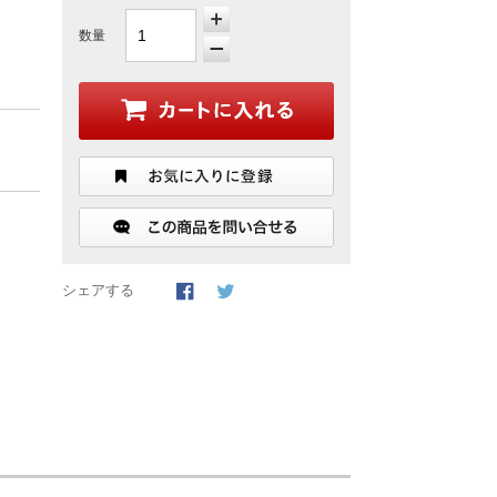
数量
シェアする