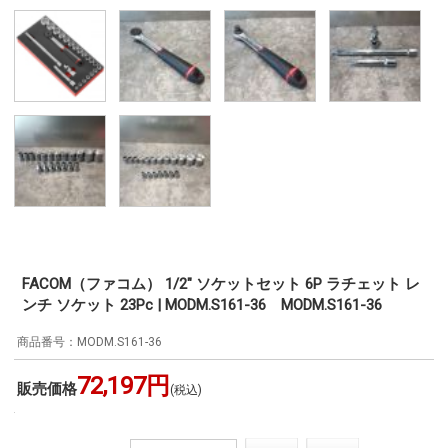
FACOM（ファコム） 1/2" ソケットセット 6P ラチェット レ
ンチ ソケット 23Pc | MODM.S161-36 MODM.S161-36
MODM.S161-36
72,197円
販売価格
(税込)