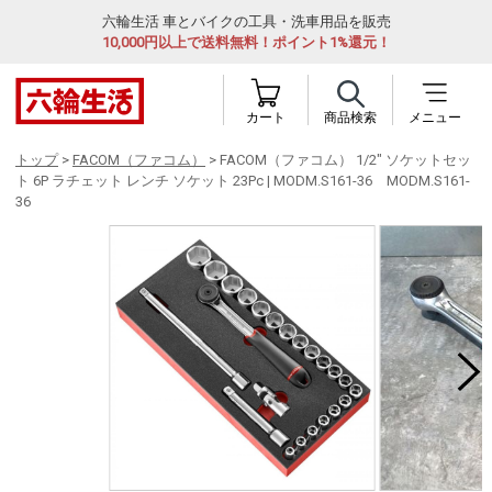
六輪生活 車とバイクの工具・洗車用品を販売
10,000円以上で送料無料！ポイント1%還元！
カート
商品検索
メニュー
トップ
>
FACOM（ファコム）
> FACOM（ファコム） 1/2" ソケットセッ
ト 6P ラチェット レンチ ソケット 23Pc | MODM.S161-36 MODM.S161-
36