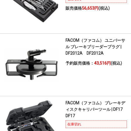
販売価格
56,653円
(税込)
FACOM（ファコム） ユニバーサ
ル ブレーキブリーダープラグ |
DF2012A DF2012A
予約販売価格：
43,516円
(税込)
FACOM（ファコム） ブレーキデ
ィスクキャリパーツール | DF17
DF17
在庫切れ