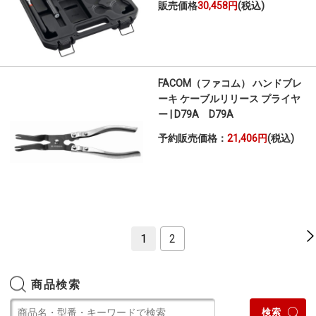
販売価格
30,458円
(税込)
FACOM（ファコム） ハンドブレ
ーキ ケーブルリリース プライヤ
ー | D79A D79A
予約販売価格：
21,406円
(税込)
1
2
商品検索