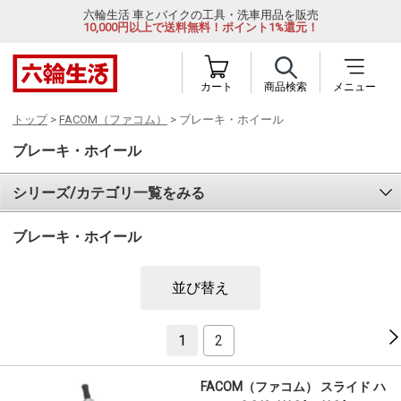
六輪生活 車とバイクの工具・洗車用品を販売
10,000円以上で送料無料！ポイント1%還元！
カート
商品検索
メニュー
トップ
>
FACOM（ファコム）
> ブレーキ・ホイール
ブレーキ・ホイール
シリーズ/カテゴリ一覧をみる
ブレーキ・ホイール
並び替え
1
2
FACOM（ファコム） スライド ハ