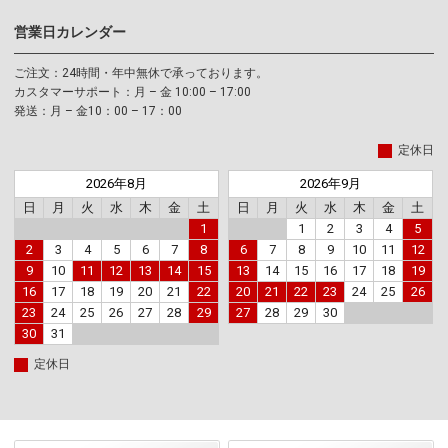
営業日カレンダー
ご注文：24時間・年中無休で承っております。
カスタマーサポート：月 – 金 10:00 – 17:00
発送：月 – 金10：00 – 17：00
定休日
2026年8月
2026年9月
日
月
火
水
木
金
土
日
月
火
水
木
金
土
1
1
2
3
4
5
2
3
4
5
6
7
8
6
7
8
9
10
11
12
9
10
11
12
13
14
15
13
14
15
16
17
18
19
16
17
18
19
20
21
22
20
21
22
23
24
25
26
23
24
25
26
27
28
29
27
28
29
30
30
31
定休日