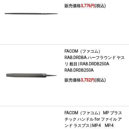
販売価格
3,776円
(税込)
FACOM（ファコム）
RAB.DRDBA ハーフラウンド ヤス
リ 粗目 | RAB.DRDB250A
RAB.DRDB250A
販売価格
3,732円
(税込)
FACOM（ファコム） MP プラス
チック ハンドル for ファイル ア
ンド ラスプス | MP.4 MP.4