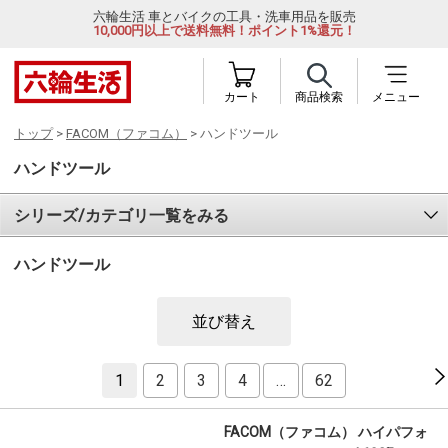
六輪生活 車とバイクの工具・洗車用品を販売
10,000円以上で送料無料！ポイント1%還元！
カート
商品検索
メニュー
トップ
>
FACOM（ファコム）
> ハンドツール
ハンドツール
シリーズ/カテゴリ一覧をみる
ハンドツール
並び替え
1
2
3
4
…
62
FACOM（ファコム） ハイパフォ