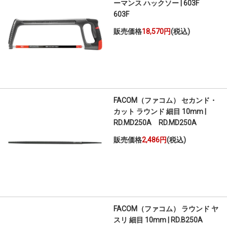
ーマンス ハックソー | 603F
603F
販売価格
18,570円
(税込)
FACOM（ファコム） セカンド・
カット ラウンド 細目 10mm |
RD.MD250A RD.MD250A
販売価格
2,486円
(税込)
FACOM（ファコム） ラウンド ヤ
スリ 細目 10mm | RD.B250A