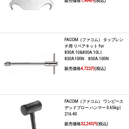
販売価格
1,964円
(税込)
FACOM（ファコム） タップレン
チ用 リペアキット for
830A.10&830A.10L |
830A10RN 830A.10RN
販売価格
4,722円
(税込)
FACOM（ファコム） ワンピース
デッドブロー ハンマー 0.65kg |
216.40
販売価格
32,245円
(税込)