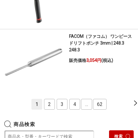
FACOM（ファコム） ワンピース
ドリフトポンチ 3mm | 248.3
248.3
販売価格
3,054円
(税込)
1
2
3
4
…
62
商品検索