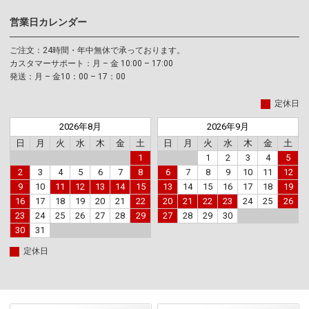
営業日カレンダー
ご注文：24時間・年中無休で承っております。
カスタマーサポート：月 – 金 10:00 – 17:00
発送：月 – 金10：00 – 17：00
定休日
2026年8月
2026年9月
日
月
火
水
木
金
土
日
月
火
水
木
金
土
1
1
2
3
4
5
2
3
4
5
6
7
8
6
7
8
9
10
11
12
9
10
11
12
13
14
15
13
14
15
16
17
18
19
16
17
18
19
20
21
22
20
21
22
23
24
25
26
23
24
25
26
27
28
29
27
28
29
30
30
31
定休日