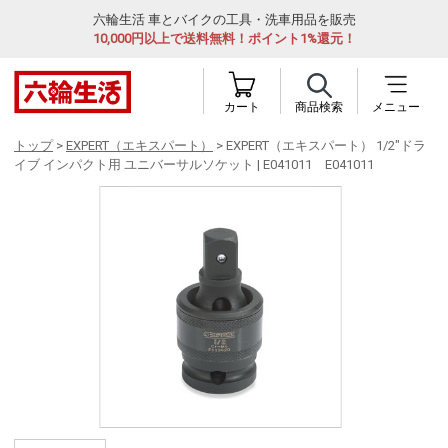
六輪生活 車とバイクの工具・洗車用品を販売
10,000円以上で送料無料！ポイント1%還元！
カート
商品検索
メニュー
トップ
>
EXPERT（エキスパート）
> EXPERT（エキスパート） 1/2"ドラ
イブ インパクト用 ユニバーサルソケット | E041011 E041011