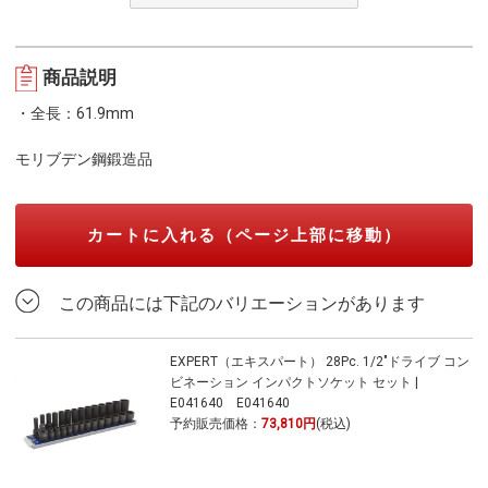
商品説明
・全長：61.9mm
モリブデン鋼鍛造品
カートに入れる（ページ上部に移動）
この商品には下記のバリエーションがあります
EXPERT（エキスパート） 28Pc. 1/2"ドライブ コン
ビネーション インパクトソケット セット |
E041640 E041640
予約販売価格：
73,810円
(税込)