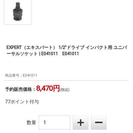
EXPERT（エキスパート） 1/2"ドライブ インパクト用 ユニバ
ーサルソケット | E041011 E041011
E041011
8,470円
予約販売価格：
(税込)
77ポイント付与
数量