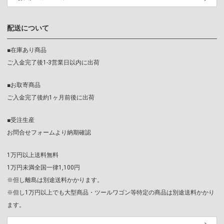
配送について
■在庫あり商品
ご入金完了後1-3営業日以内に出荷
■お取寄商品
ご入金完了後約1ヶ月前後に出荷
■受注生産
お問合せフォームより納期確認
1万円以上送料無料
1万円未満全国一律1,100円
※但し離島は別途送料かかります。
※但し1万円以上でも大型商品・ツールワゴン等特定の商品は別途送料かかり
ます。