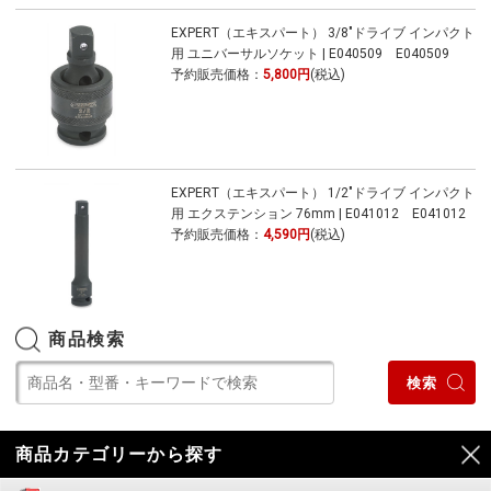
EXPERT（エキスパート） 3/8"ドライブ インパクト
用 ユニバーサルソケット | E040509 E040509
予約販売価格：
5,800円
(税込)
EXPERT（エキスパート） 1/2"ドライブ インパクト
用 エクステンション 76mm | E041012 E041012
予約販売価格：
4,590円
(税込)
商品検索
商品カテゴリーから探す