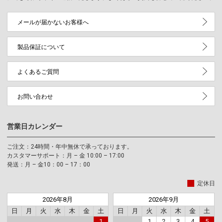
メールが届かないお客様へ
製品保証について
よくあるご質問
お問い合わせ
営業日カレンダー
ご注文：24時間・年中無休で承っております。
カスタマーサポート：月 – 金 10:00 – 17:00
発送：月 – 金10：00 – 17：00
定休日
2026年8月
2026年9月
日
月
火
水
木
金
土
日
月
火
水
木
金
土
1
1
2
3
4
5