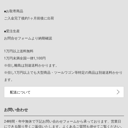
■お取寄商品
ご入金完了後約1ヶ月前後に出荷
■受注生産
お問合せフォームより納期確認
1万円以上送料無料
1万円未満全国一律1,100円
※但し離島は別途送料かかります。
※但し1万円以上でも大型商品・ツールワゴン等特定の商品は別途送料かかり
ます。
配送について
お問い合わせ
24時間・年中無休で下記お問い合わせフォームから承っております、営業日
にできる限り早くご返信いたします。よくあるご質問も併せてご覧ください。