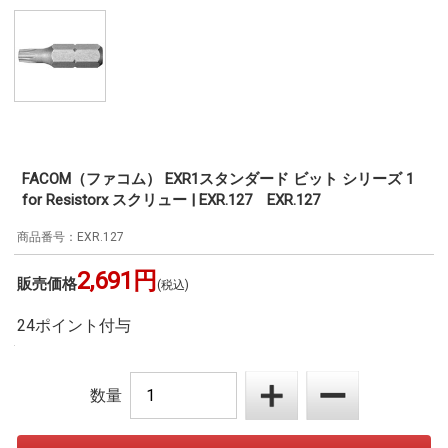
FACOM（ファコム） EXR1スタンダード ビット シリーズ 1
for Resistorx スクリュー | EXR.127 EXR.127
EXR.127
2,691円
販売価格
(税込)
24ポイント付与
数量