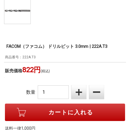
FACOM（ファコム） ドリルビット 3.0mm | 222A.T3
222A.T3
822円
販売価格
(税込)
数量
送料一律1,000円