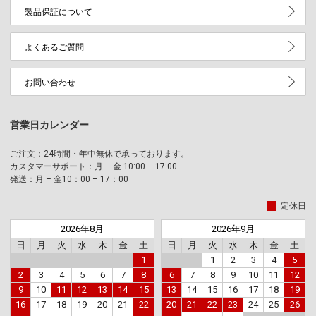
製品保証について
よくあるご質問
お問い合わせ
営業日カレンダー
ご注文：24時間・年中無休で承っております。
カスタマーサポート：月 – 金 10:00 – 17:00
発送：月 – 金10：00 – 17：00
定休日
2026年8月
2026年9月
日
月
火
水
木
金
土
日
月
火
水
木
金
土
1
1
2
3
4
5
2
3
4
5
6
7
8
6
7
8
9
10
11
12
9
10
11
12
13
14
15
13
14
15
16
17
18
19
16
17
18
19
20
21
22
20
21
22
23
24
25
26