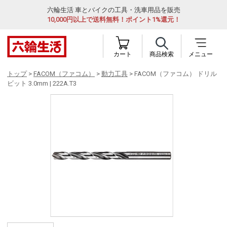
六輪生活 車とバイクの工具・洗車用品を販売
10,000円以上で送料無料！ポイント1%還元！
カート
商品検索
メニュー
トップ
>
FACOM（ファコム）
>
動力工具
> FACOM（ファコム） ドリル
ビット 3.0mm | 222A.T3