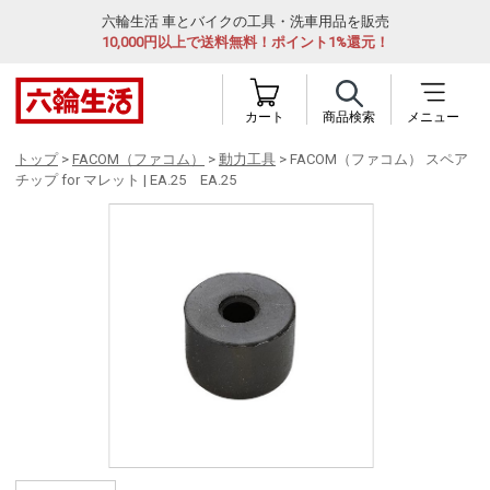
六輪生活 車とバイクの工具・洗車用品を販売
10,000円以上で送料無料！ポイント1%還元！
カート
商品検索
メニュー
トップ
>
FACOM（ファコム）
>
動力工具
> FACOM（ファコム） スペア
チップ for マレット | EA.25 EA.25