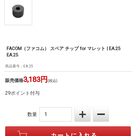
FACOM（ファコム） スペア チップ for マレット | EA.25
EA.25
EA.25
3,183円
販売価格
(税込)
29ポイント付与
数量