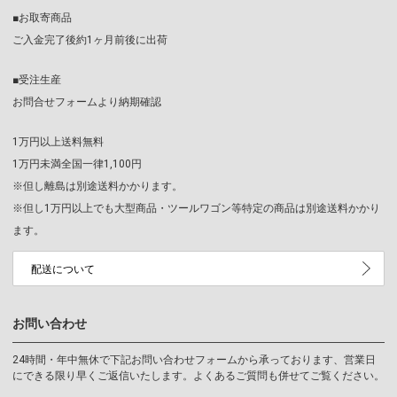
■お取寄商品
ご入金完了後約1ヶ月前後に出荷
■受注生産
お問合せフォームより納期確認
1万円以上送料無料
1万円未満全国一律1,100円
※但し離島は別途送料かかります。
※但し1万円以上でも大型商品・ツールワゴン等特定の商品は別途送料かかり
ます。
配送について
お問い合わせ
24時間・年中無休で下記お問い合わせフォームから承っております、営業日
にできる限り早くご返信いたします。よくあるご質問も併せてご覧ください。