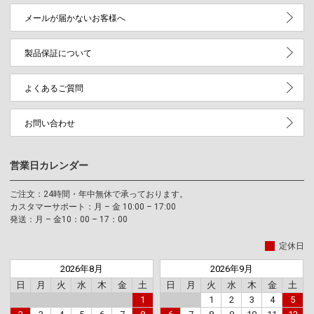
メールが届かないお客様へ
製品保証について
よくあるご質問
お問い合わせ
営業日カレンダー
ご注文：24時間・年中無休で承っております。
カスタマーサポート：月 – 金 10:00 – 17:00
発送：月 – 金10：00 – 17：00
定休日
2026年8月
2026年9月
日
月
火
水
木
金
土
日
月
火
水
木
金
土
1
1
2
3
4
5