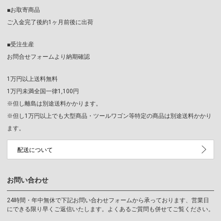
■お取寄商品
ご入金完了後約1ヶ月前後に出荷
■受注生産
お問合せフォームより納期確認
1万円以上送料無料
1万円未満全国一律1,100円
※但し離島は別途送料かかります。
※但し1万円以上でも大型商品・ツールワゴン等特定の商品は別途送料かかり
ます。
配送について
お問い合わせ
24時間・年中無休で下記お問い合わせフォームから承っております、営業日
にできる限り早くご返信いたします。よくあるご質問も併せてご覧ください。