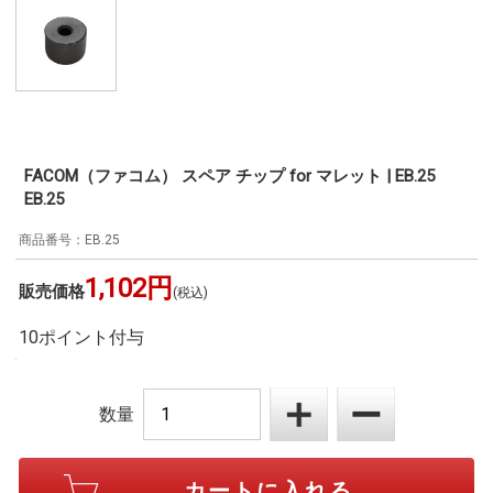
FACOM（ファコム） スペア チップ for マレット | EB.25
EB.25
EB.25
1,102円
販売価格
(税込)
10ポイント付与
数量