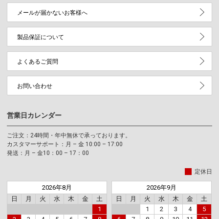
メールが届かないお客様へ
製品保証について
よくあるご質問
お問い合わせ
営業日カレンダー
ご注文：24時間・年中無休で承っております。
カスタマーサポート：月 – 金 10:00 – 17:00
発送：月 – 金10：00 – 17：00
定休日
2026年8月
2026年9月
日
月
火
水
木
金
土
日
月
火
水
木
金
土
1
1
2
3
4
5