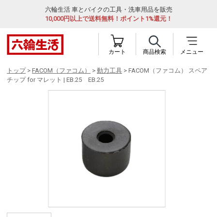
六輪生活 車とバイクの工具・洗車用品を販売
10,000円以上で送料無料！ポイント1%還元！
カート
商品検索
メニュー
トップ
>
FACOM（ファコム）
>
動力工具
> FACOM（ファコム） スペア
チップ for マレット | EB.25 EB.25