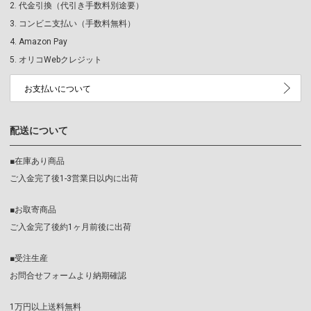
代金引換（代引き手数料別途要）
コンビニ支払い（手数料無料）
Amazon Pay
オリコWebクレジット
お支払いについて
配送について
■在庫あり商品
ご入金完了後1-3営業日以内に出荷
■お取寄商品
ご入金完了後約1ヶ月前後に出荷
■受注生産
お問合せフォームより納期確認
1万円以上送料無料