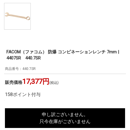
FACOM（ファコム） 防爆 コンビネーションレンチ 7mm |
4407SR 440.7SR
440.7SR
17,377円
販売価格
(税込)
158ポイント付与
申し訳ございません。
只今在庫がございません