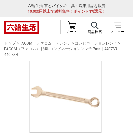
六輪生活 車とバイクの工具・洗車用品を販売
10,000円以上で送料無料！ポイント1%還元！
カート
商品検索
メニュー
トップ
>
FACOM（ファコム）
>
レンチ
>
コンビネーションレンチ
>
FACOM（ファコム） 防爆 コンビネーションレンチ 7mm | 4407SR
440.7SR