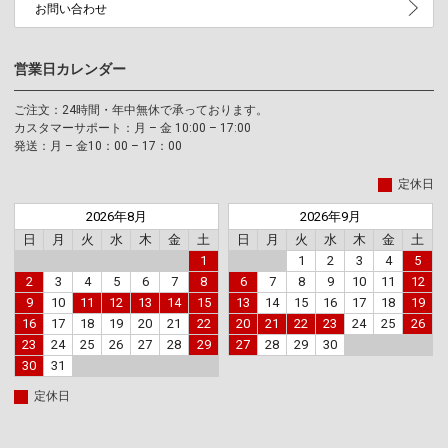
お問い合わせ
営業日カレンダー
ご注文：24時間・年中無休で承っております。
カスタマーサポート：月 – 金 10:00 – 17:00
発送：月 – 金10：00 – 17：00
定休日
2026年8月
2026年9月
日
月
火
水
木
金
土
日
月
火
水
木
金
土
1
1
2
3
4
5
2
3
4
5
6
7
8
6
7
8
9
10
11
12
9
10
11
12
13
14
15
13
14
15
16
17
18
19
16
17
18
19
20
21
22
20
21
22
23
24
25
26
23
24
25
26
27
28
29
27
28
29
30
30
31
定休日