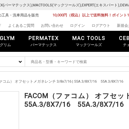
MATEX(パーマテックス),MACTOOLS(マックツールズ),EXPERT(エキスパート)
の工具・洗車用品を販売
10,000円（税込）以上で送料無料！ポイント
ド
よくあるご質問
お問い合わせ
ログイン
ログアウト
新規会
GLYM
PERMATEX
MAC TOOLS
CE
グリム
パーマテックス
マックツールズ
チ
コム） オフセットメガネレンチ 3/8x7/16 | 55A.3/8X7/16 55A.3/8X7/16
FACOM（ファコム） オフセットメ
55A.3/8X7/16 55A.3/8X7/16