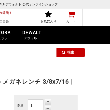
,DEWALT(デウォルト)公式オンラインショップ
1%還元！
お気に入り
カート
員登録
BORA
DEWALT
ェボラ
デウォルト
ガネレンチ 3/8x7/16 |
数量