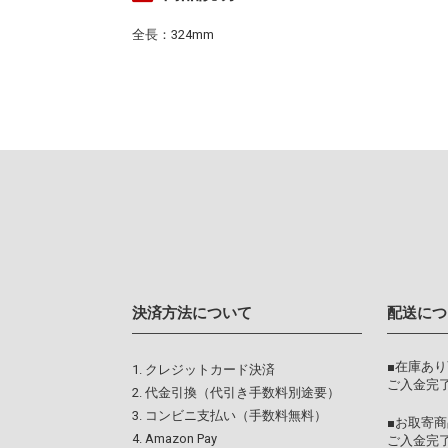
全長：324mm
決済方法について
配送につ
■在庫あ
クレジットカード決済
ご入金完了
代金引換（代引き手数料別途要）
コンビニ支払い（手数料無料）
■お取寄商
Amazon Pay
ご入金完