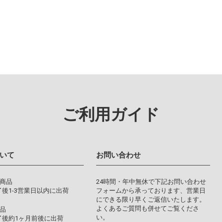
ご利用ガイド
いて
お問い合わせ
り商品
24時間・年中無休で下記お問い合わせ
後1-3営業日以内に出荷
フォームから承っております、営業日
にできる限り早くご返信いたします。
よくあるご質問も併せてご覧くださ
品
い。
了後約1ヶ月前後に出荷