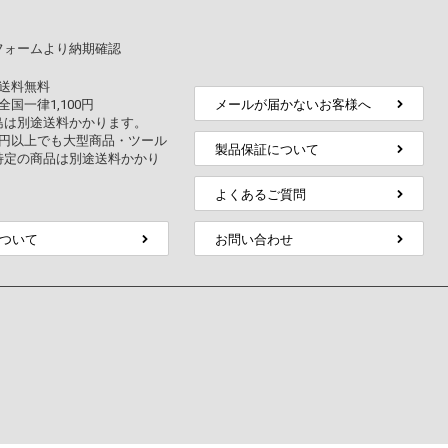
フォームより納期確認
上送料無料
全国一律1,100円
メールが届かないお客様へ
島は別途送料かかります。
万円以上でも大型商品・ツール
製品保証について
特定の商品は別途送料かかり
よくあるご質問
ついて
お問い合わせ