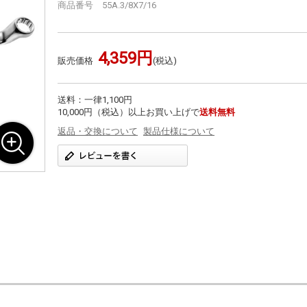
商品番号 55A.3/8X7/16
4,359円
販売価格
(税込)
送料：一律1,100円
10,000円（税込）以上お買い上げで
送料無料
返品・交換について
製品仕様について