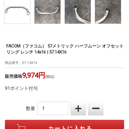
FACOM（ファコム） 57メトリック ハーフムーン オフセット
リング レンチ 14x16 | 57.14X16
57.14X16
9,974円
販売価格
(税込)
91ポイント付与
数量