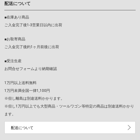
配送について
■在庫あり商品
ご入金完了後1-3営業日以内に出荷
■お取寄商品
ご入金完了後約1ヶ月前後に出荷
■受注生産
お問合せフォームより納期確認
1万円以上送料無料
1万円未満全国一律1,100円
※但し離島は別途送料かかります。
※但し1万円以上でも大型商品・ツールワゴン等特定の商品は別途送料かかり
ます。
配送について