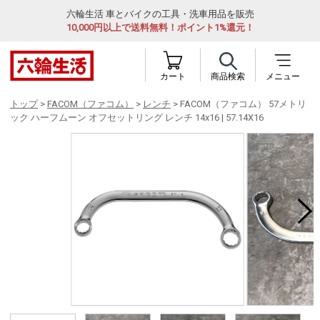
六輪生活 車とバイクの工具・洗車用品を販売
10,000円以上で送料無料！ポイント1%還元！
カート
商品検索
メニュー
トップ
>
FACOM（ファコム）
>
レンチ
> FACOM（ファコム） 57メトリ
ック ハーフムーン オフセットリング レンチ 14x16 | 57.14X16