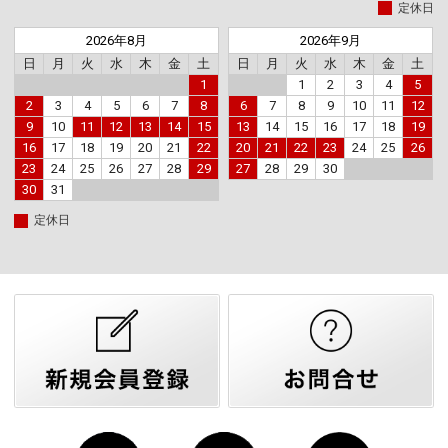
定休日
2026年8月
2026年9月
日
月
火
水
木
金
土
日
月
火
水
木
金
土
1
1
2
3
4
5
2
3
4
5
6
7
8
6
7
8
9
10
11
12
9
10
11
12
13
14
15
13
14
15
16
17
18
19
16
17
18
19
20
21
22
20
21
22
23
24
25
26
23
24
25
26
27
28
29
27
28
29
30
30
31
定休日