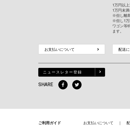
1万円以
1万円未満
※但し離
※但し1
ワゴン等
ます。
お支払いについて
配送に
ニュースレター登録
SHARE
ご利用ガイド
お支払いについて