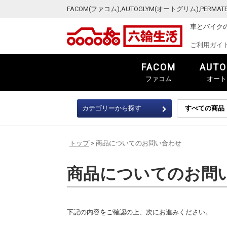
FACOM(ファコム),AUTOGLYM(オートグリム),PER
車とバイク
ご利用ガイ
FACOM
AUTO
ファコム
オート
カテゴリーから探す
トップ
> 商品についてのお問い合わせ
商品についてのお問
下記の内容をご確認の上、次にお進みください。