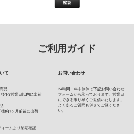
ご利用ガイド
いて
お問い合わせ
り商品
24時間・年中無休で下記お問い合わせ
後1-3営業日以内に出荷
フォームから承っております、営業日
にできる限り早くご返信いたします。
よくあるご質問も併せてご覧くださ
品
い。
了後約1ヶ月前後に出荷
フォームより納期確認