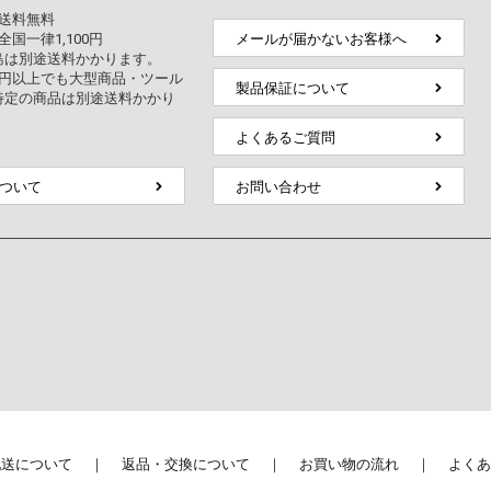
上送料無料
全国一律1,100円
メールが届かないお客様へ
島は別途送料かかります。
万円以上でも大型商品・ツール
製品保証について
特定の商品は別途送料かかり
よくあるご質問
ついて
お問い合わせ
配送について
返品・交換について
お買い物の流れ
よくあ