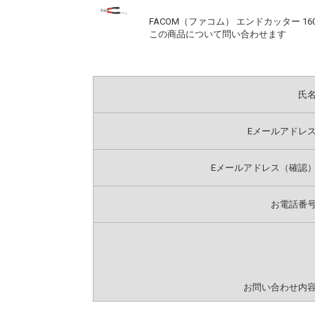
FACOM（ファコム） エンドカッター 160mm -S
この商品について問い合わせます
氏
Eメールアドレ
Eメールアドレス（確認
お電話番
お問い合わせ内