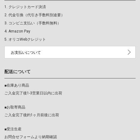
クレジットカード決済
代金引換（代引き手数料別途要）
コンビニ支払い（手数料無料）
Amazon Pay
オリコWebクレジット
お支払いについて
配送について
■在庫あり商品
ご入金完了後1-3営業日以内に出荷
■お取寄商品
ご入金完了後約1ヶ月前後に出荷
■受注生産
お問合せフォームより納期確認