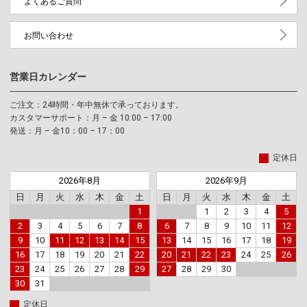
よくあるご質問
お問い合わせ
営業日カレンダー
ご注文：24時間・年中無休で承っております。
カスタマーサポート：月 – 金 10:00 – 17:00
発送：月 – 金10：00 – 17：00
定休日
2026年8月
2026年9月
日
月
火
水
木
金
土
日
月
火
水
木
金
土
1
1
2
3
4
5
2
3
4
5
6
7
8
6
7
8
9
10
11
12
9
10
11
12
13
14
15
13
14
15
16
17
18
19
16
17
18
19
20
21
22
20
21
22
23
24
25
26
23
24
25
26
27
28
29
27
28
29
30
30
31
定休日