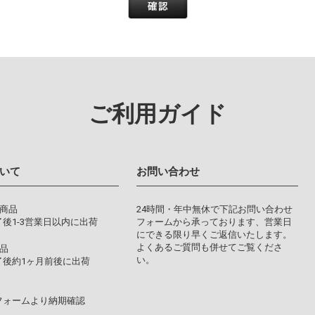
ご利用ガイド
いて
お問い合わせ
り商品
24時間・年中無休で下記お問い合わせ
後1-3営業日以内に出荷
フォームから承っております、営業日
にできる限り早くご返信いたします。
よくあるご質問も併せてご覧くださ
品
い。
了後約1ヶ月前後に出荷
フォームより納期確認