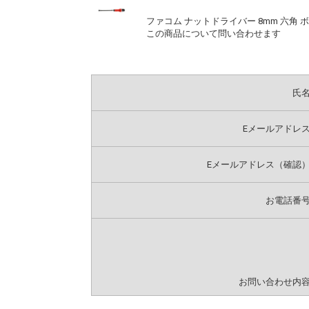
ファコム ナットドライバー 8mm 六角 ボル
この商品について問い合わせます
氏
Eメールアドレ
Eメールアドレス（確認
お電話番
お問い合わせ内