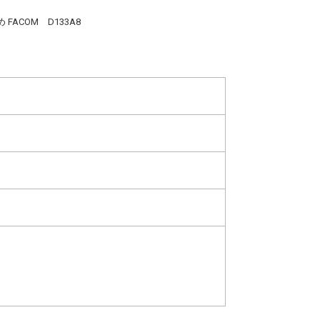
FACOM D133A8