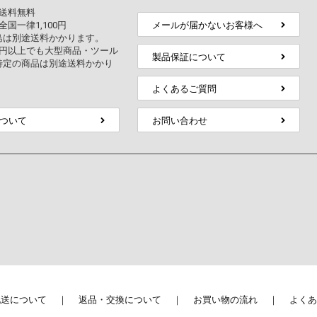
上送料無料
全国一律1,100円
メールが届かないお客様へ
島は別途送料かかります。
万円以上でも大型商品・ツール
製品保証について
特定の商品は別途送料かかり
よくあるご質問
ついて
お問い合わせ
配送について
返品・交換について
お買い物の流れ
よくあ