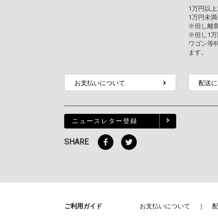
1万円以
1万円未満
※但し離
※但し1
ワゴン等
ます。
お支払いについて
配送に
ニュースレター登録
SHARE
ご利用ガイド
お支払いについて