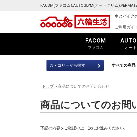
FACOM(ファコム),AUTOGLYM(オートグリム),PER
車とバイク
ご利用ガイ
FACOM
AUTO
ファコム
オート
カテゴリーから探す
トップ
> 商品についてのお問い合わせ
商品についてのお問
下記の内容をご確認の上、次にお進みください。