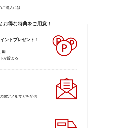
のご購入には
定 お得な特典をご用意！
ポイントプレゼント！
可能
トが貯まる！
の限定メルマガを配信