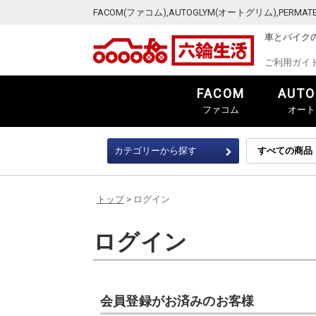
FACOM(ファコム),AUTOGLYM(オートグリム),PER
車とバイク
ご利用ガイ
FACOM
AUTO
ファコム
オート
カテゴリーから探す
トップ
> ログイン
ログイン
会員登録がお済みのお客様