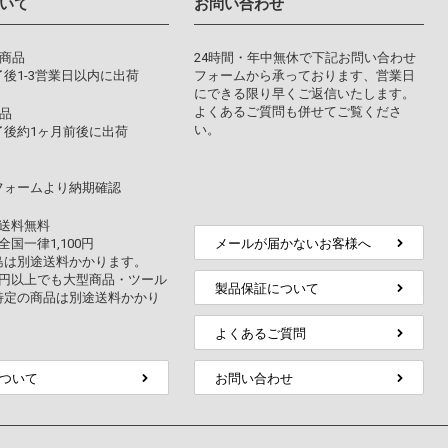
いて
お問い合わせ
り商品
24時間・年中無休で下記お問い合わせ
後1-3営業日以内に出荷
フォームから承っております、営業日
にできる限り早くご返信いたします。
よくあるご質問も併せてご覧くださ
品
い。
了後約1ヶ月前後に出荷
フォームより納期確認
上送料無料
全国一律1,100円
メールが届かないお客様へ
島は別途送料かかります。
万円以上でも大型商品・ツール
製品保証について
特定の商品は別途送料かかり
よくあるご質問
ついて
お問い合わせ