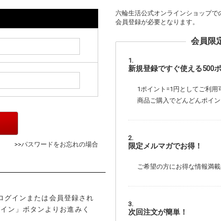
六輪生活公式オンラインショップで
会員登録が必要となります。
会員限
新規登録ですぐ使える500
1ポイント=1円としてご利用
商品ご購入でどんどんポイン
>>パスワードをお忘れの場合
限定メルマガでお得！
ご希望の方にお得な情報満載
してログインまたは会員登録され
グイン」ボタンよりお進みく
次回注文が簡単！