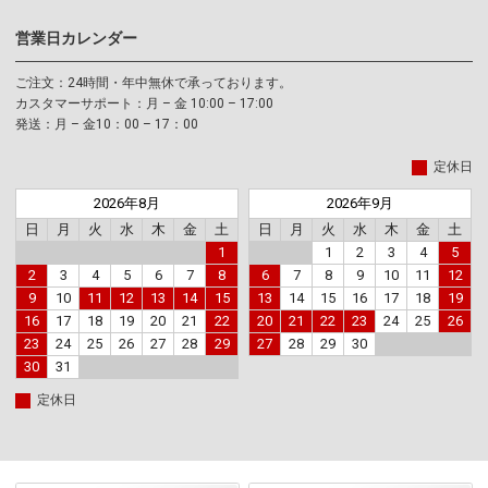
営業日カレンダー
ご注文：24時間・年中無休で承っております。
カスタマーサポート：月 – 金 10:00 – 17:00
発送：月 – 金10：00 – 17：00
定休日
2026年8月
2026年9月
日
月
火
水
木
金
土
日
月
火
水
木
金
土
1
1
2
3
4
5
2
3
4
5
6
7
8
6
7
8
9
10
11
12
9
10
11
12
13
14
15
13
14
15
16
17
18
19
16
17
18
19
20
21
22
20
21
22
23
24
25
26
23
24
25
26
27
28
29
27
28
29
30
30
31
定休日