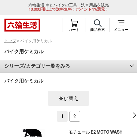
六輪生活 車とバイクの工具・洗車用品を販売
10,000円以上で送料無料！ポイント1%還元！
カート
商品検索
メニュー
トップ
> バイク用ケミカル
バイク用ケミカル
シリーズ/カテゴリ一覧をみる
バイク用ケミカル
並び替え
1
2
モチュール E2 MOTO WASH