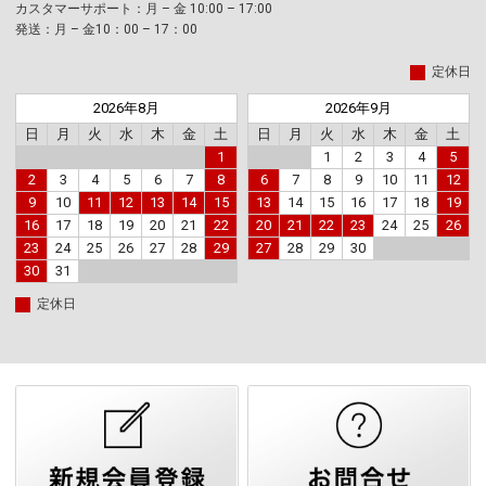
カスタマーサポート：月 – 金 10:00 – 17:00
発送：月 – 金10：00 – 17：00
定休日
2026年8月
2026年9月
日
月
火
水
木
金
土
日
月
火
水
木
金
土
1
1
2
3
4
5
2
3
4
5
6
7
8
6
7
8
9
10
11
12
9
10
11
12
13
14
15
13
14
15
16
17
18
19
16
17
18
19
20
21
22
20
21
22
23
24
25
26
23
24
25
26
27
28
29
27
28
29
30
30
31
定休日