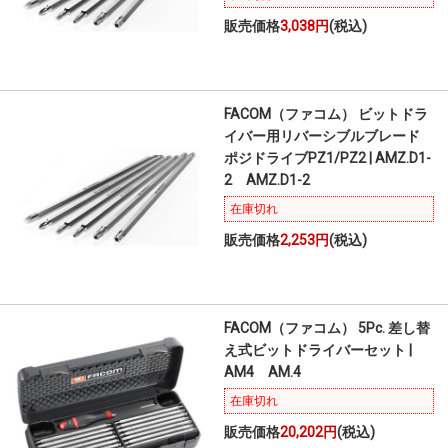
販売価格
3,038円
(税込)
FACOM（ファコム） ビットドラ
イバー用リバーシブルブレード
ポジドライブPZ1/PZ2 | AMZ.D1-
2 AMZ.D1-2
在庫切れ
販売価格
2,253円
(税込)
FACOM（ファコム） 5Pc. 差し替
え式ビットドライバーセット |
AM4 AM.4
在庫切れ
販売価格
20,202円
(税込)