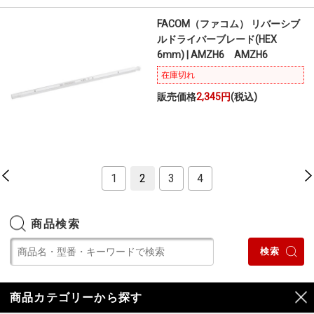
FACOM（ファコム） リバーシブ
ルドライバーブレード(HEX
6mm) | AMZH6 AMZH6
在庫切れ
販売価格
2,345円
(税込)
1
2
3
4
商品検索
商品カテゴリーから探す