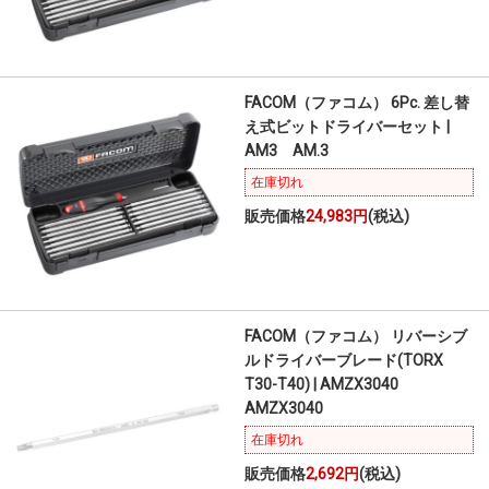
FACOM（ファコム） 6Pc. 差し替
え式ビットドライバーセット |
AM3 AM.3
在庫切れ
販売価格
24,983円
(税込)
FACOM（ファコム） リバーシブ
ルドライバーブレード(TORX
T30-T40) | AMZX3040
AMZX3040
在庫切れ
販売価格
2,692円
(税込)