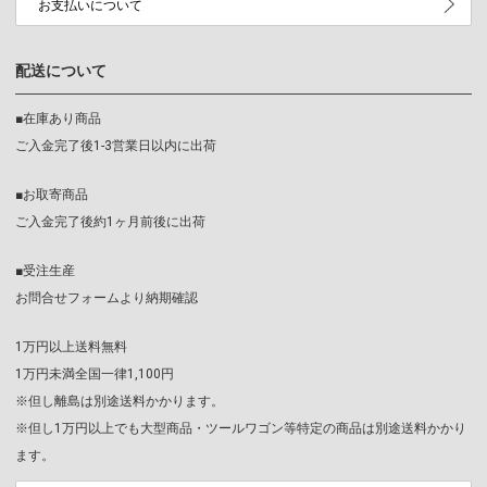
お支払いについて
配送について
■在庫あり商品
ご入金完了後1-3営業日以内に出荷
■お取寄商品
ご入金完了後約1ヶ月前後に出荷
■受注生産
お問合せフォームより納期確認
1万円以上送料無料
1万円未満全国一律1,100円
※但し離島は別途送料かかります。
※但し1万円以上でも大型商品・ツールワゴン等特定の商品は別途送料かかり
ます。