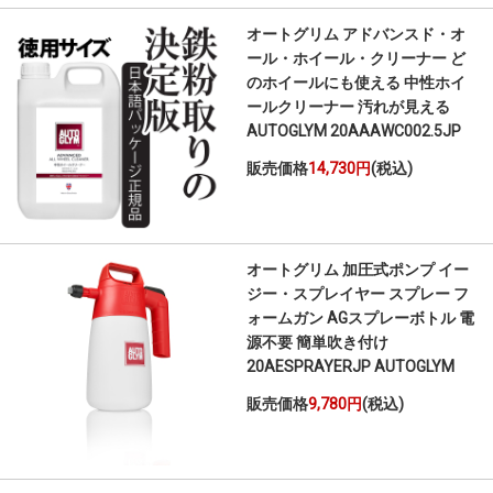
オートグリム アドバンスド・オ
ール・ホイール・クリーナー ど
のホイールにも使える 中性ホイ
ールクリーナー 汚れが見える
AUTOGLYM 20AAAWC002.5JP
販売価格
14,730円
(税込)
オートグリム 加圧式ポンプ イー
ジー・スプレイヤー スプレー フ
ォームガン AGスプレーボトル 電
源不要 簡単吹き付け
20AESPRAYERJP AUTOGLYM
販売価格
9,780円
(税込)