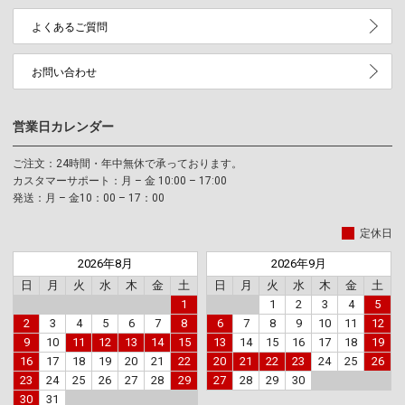
よくあるご質問
お問い合わせ
営業日カレンダー
ご注文：24時間・年中無休で承っております。
カスタマーサポート：月 – 金 10:00 – 17:00
発送：月 – 金10：00 – 17：00
定休日
2026年8月
2026年9月
日
月
火
水
木
金
土
日
月
火
水
木
金
土
1
1
2
3
4
5
2
3
4
5
6
7
8
6
7
8
9
10
11
12
9
10
11
12
13
14
15
13
14
15
16
17
18
19
16
17
18
19
20
21
22
20
21
22
23
24
25
26
23
24
25
26
27
28
29
27
28
29
30
30
31