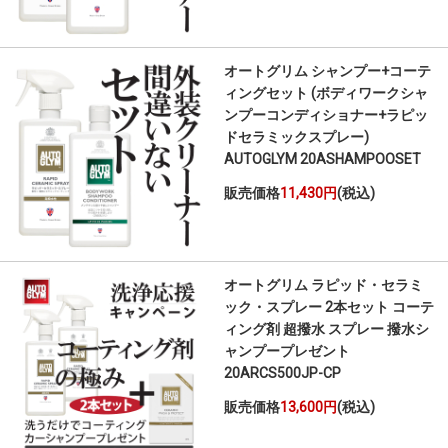
オートグリム シャンプー+コーテ
ィングセット (ボディワークシャ
ンプーコンディショナー+ラピッ
ドセラミックスプレー)
AUTOGLYM 20ASHAMPOOSET
販売価格
11,430円
(税込)
オートグリム ラピッド・セラミ
ック・スプレー 2本セット コーテ
ィング剤 超撥水 スプレー 撥水シ
ャンプープレゼント
20ARCS500JP-CP
販売価格
13,600円
(税込)