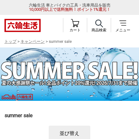
六輪生活 車とバイクの工具・洗車用品を販売
10,000円以上で送料無料！ポイント1%還元！
カート
商品検索
メニュー
トップ
>
キャンペーン
> summer sale
summer sale
並び替え