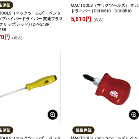
MAC TOOLS（マックツールズ） タガ
ドライバー | DCH9510 DCH9510
 TOOLS（マックツールズ） ペンタ
5,610円
ップハイパードライバー 貫通プラス
(税込)
（グリップ:レッド) | DPH213R
13R
70円
(税込)
 TOOLS（マックツールズ） ペンタ
MAC TOOLS（マックツールズ） ペン