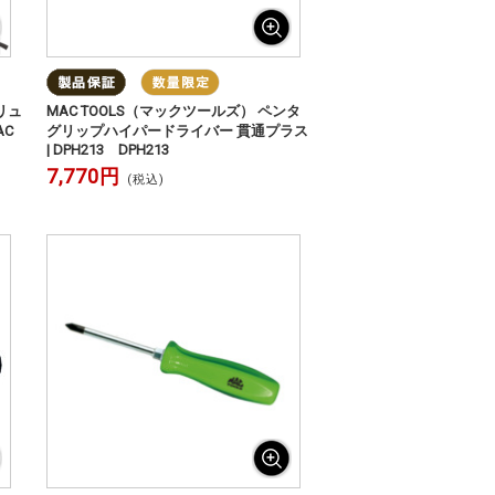
リュ
MAC TOOLS（マックツールズ） ペンタ
AC
グリップハイパードライバー 貫通プラス
| DPH213 DPH213
7,770円
(税込)