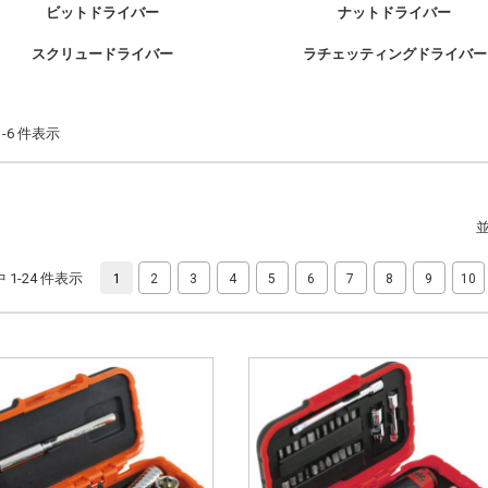
ビットドライバー
ナットドライバー
スクリュードライバー
ラチェッティングドライバー
 1-6 件表示
件中 1-24 件表示
1
2
3
4
5
6
7
8
9
10