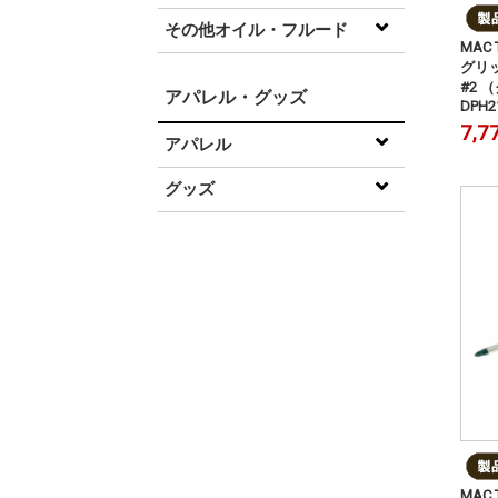
その他オイル・フルード
MAC
グリ
#2 
アパレル・グッズ
DPH2
7,7
アパレル
グッズ
MAC