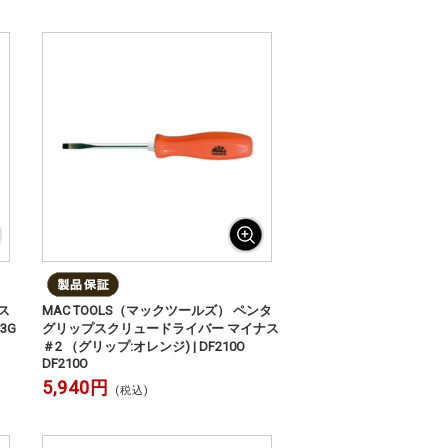
ス
MAC TOOLS（マックツールズ） ペンタ
13G
グリップスクリュードライバー マイナス
＃2 （グリップ:オレンジ) | DF210O
DF210O
5,940円
(税込)