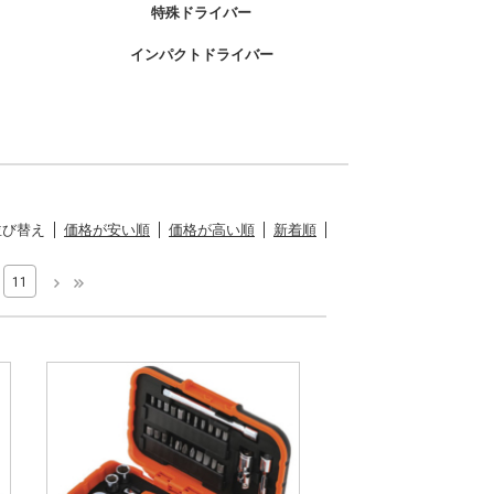
特殊ドライバー
インパクトドライバー
並び替え
価格が安い順
価格が高い順
新着順
11