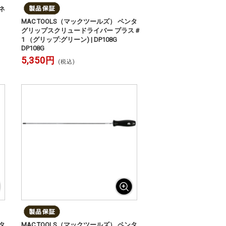
ネ
MAC TOOLS（マックツールズ） ペンタ
グリップスクリュードライバー プラス＃
1 （グリップ:グリーン) | DP108G
DP108G
5,350円
(税込)
タ
MAC TOOLS（マックツールズ） ペンタ