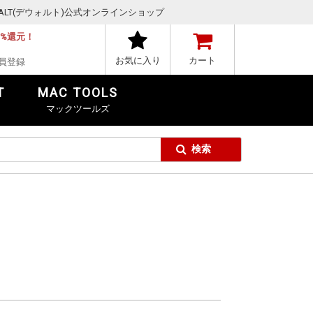
,DEWALT(デウォルト)公式オンラインショップ
1%還元！
お気に入り
カート
員登録
T
MAC TOOLS
マックツールズ