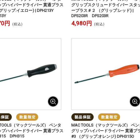
ップハイパードライバー 貫通プラス
グリップスクリュードライバー スタ
（グリップ:イエロー) | DPH213Y
ープラス＃２ （グリップ:レッド) |
13Y
DPS203R DPS203R
70円
4,980円
(税込)
(税込)
 TOOLS（マックツールズ） ペンタ
MAC TOOLS（マックツールズ） ペン
ップハイパードライバー 貫通プラス
グリップハイパードライバー 貫通プ
H315 DPH315
#3 （グリップ:オレンジ) DPH315O