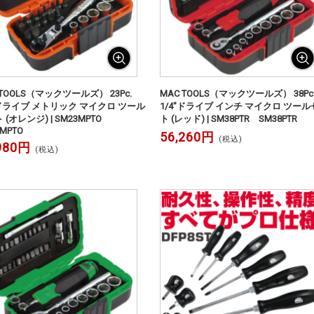
 TOOLS（マックツールズ） 23Pc.
MAC TOOLS（マックツールズ） 38Pc
"ドライブ メトリック マイクロ ツール
1/4"ドライブ インチ マイクロ ツー
 (オレンジ) | SM23MPTO
ト (レッド) | SM38PTR SM38PTR
MPTO
56,260円
(税込)
980円
(税込)