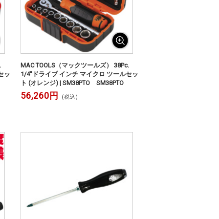
.
MAC TOOLS（マックツールズ） 38Pc.
ルセッ
1/4"ドライブ インチ マイクロ ツールセッ
ト (オレンジ) | SM38PTO SM38PTO
56,260円
(税込)