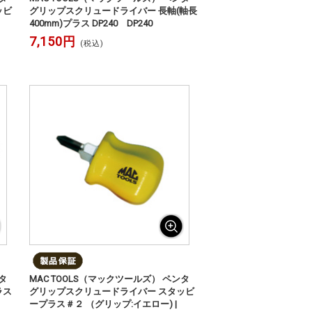
ッビ
グリップスクリュードライバー 長軸(軸長
400mm)プラス DP240 DP240
7,150円
(税込)
タ
MAC TOOLS（マックツールズ） ペンタ
ラス
グリップスクリュードライバー スタッビ
ープラス＃２ （グリップ:イエロー) |