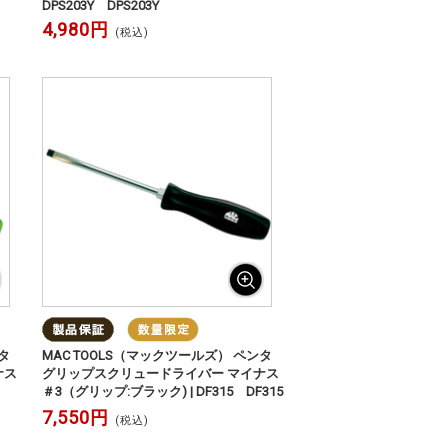
DPS203Y DPS203Y
4,980円
(税込)
タ
MAC TOOLS（マックツールズ） ペンタ
ナス
グリップスクリュードライバー マイナス
＃3（グリップ:ブラック) | DF315 DF315
7,550円
(税込)