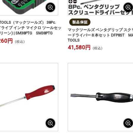
 TOOLS（マックツールズ） 38Pc.
"ドライブ インチ マイクロ ツールセッ
マックツールズ ペンタグリップ スク
リーン) | SM38PTG SM38PTG
ードライバー８本セット DFP8ST M
260円
TOOLS
(税込)
41,580円
(税込)