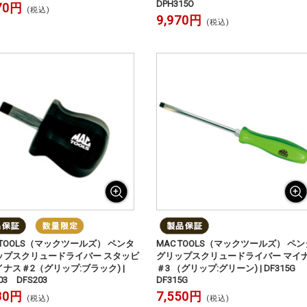
DPH315O
70円
(税込)
9,970円
(税込)
 TOOLS（マックツールズ） ペンタ
MAC TOOLS（マックツールズ） ペン
ップスクリュードライバー スタッビ
グリップスクリュードライバー マイ
ナス＃2（グリップ:ブラック) |
＃3 （グリップ:グリーン) | DF315G
03 DFS203
DF315G
80円
7,550円
(税込)
(税込)