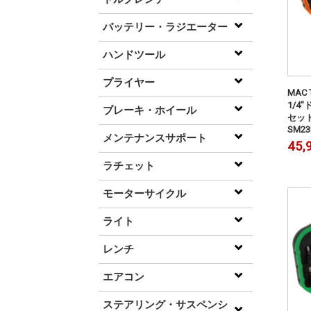
バッテリー・ラジエーター
ハンドツール
プライヤー
MAC
1/4
ブレーキ・ホイール
セット
SM23
メンテナンスサポート
45,
ラチェット
モーターサイクル
ライト
レンチ
エアコン
ステアリング・サスペンシ