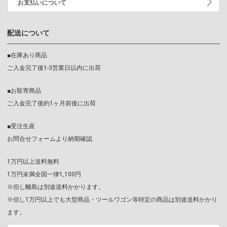
お支払いについて
配送について
■在庫あり商品
ご入金完了後1-3営業日以内に出荷
■お取寄商品
ご入金完了後約1ヶ月前後に出荷
■受注生産
お問合せフォームより納期確認
1万円以上送料無料
1万円未満全国一律1,100円
※但し離島は別途送料かかります。
※但し1万円以上でも大型商品・ツールワゴン等特定の商品は別途送料かかり
ます。