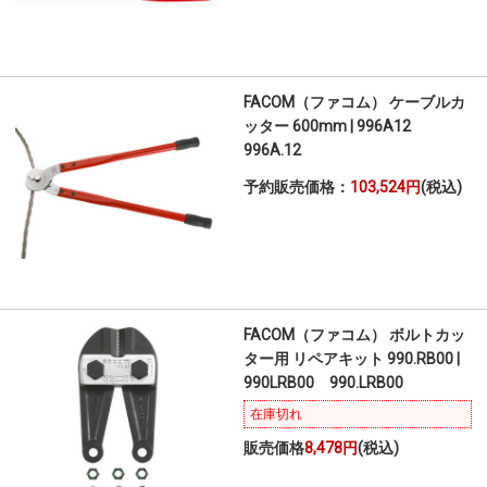
FACOM（ファコム） ケーブルカ
ッター 600mm | 996A12
996A.12
予約販売価格：
103,524円
(税込)
FACOM（ファコム） ボルトカッ
ター用 リペアキット 990.RB00 |
990LRB00 990.LRB00
在庫切れ
販売価格
8,478円
(税込)