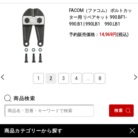
FACOM（ファコム） ボルトカッ
ター用 リペアキット 990.BF1-
990.B1 | 990LB1 990.LB1
予約販売価格：
14,969円
(税込)
1
2
3
4
…
8
商品検索
商品カテゴリーから探す