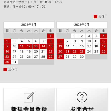
カスタマーサポート：月 – 金 10:00 – 17:00
発送：月 – 金10：00 – 17：00
定休日
2026年8月
2026年9月
日
月
火
水
木
金
土
日
月
火
水
木
金
土
1
1
2
3
4
5
2
3
4
5
6
7
8
6
7
8
9
10
11
12
9
10
11
12
13
14
15
13
14
15
16
17
18
19
16
17
18
19
20
21
22
20
21
22
23
24
25
26
23
24
25
26
27
28
29
27
28
29
30
30
31
定休日