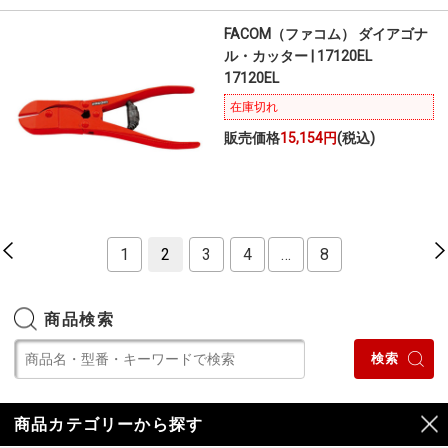
FACOM（ファコム） ダイアゴナ
ル・カッター | 17120EL
17120EL
在庫切れ
販売価格
15,154円
(税込)
1
2
3
4
…
8
商品検索
商品カテゴリーから探す