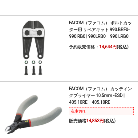
FACOM（ファコム） ボルトカッ
ター用 リペアキット 990.BRF0-
990.RB0 | 990LRB0 990.LRB0
予約販売価格：
14,644円
(税込)
FACOM（ファコム） カッティン
グプライヤー 10.5mm -ESD |
405.10RE 405.10RE
在庫切れ
販売価格
14,853円
(税込)