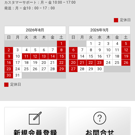
カスタマーサポート：月 – 金 10:00 – 17:00
発送：月 – 金10：00 – 17：00
定休日
2026年8月
2026年9月
日
月
火
水
木
金
土
日
月
火
水
木
金
土
1
1
2
3
4
5
2
3
4
5
6
7
8
6
7
8
9
10
11
12
9
10
11
12
13
14
15
13
14
15
16
17
18
19
16
17
18
19
20
21
22
20
21
22
23
24
25
26
23
24
25
26
27
28
29
27
28
29
30
30
31
定休日