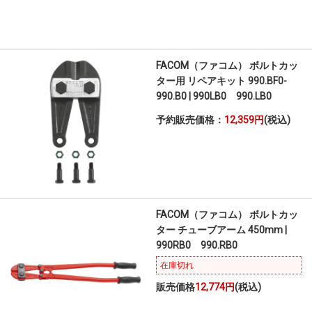
FACOM（ファコム） ボルトカッ
ター用 リペアキット 990.BF0-
990.B0 | 990LB0 990.LB0
予約販売価格：
12,359円
(税込)
FACOM（ファコム） ボルトカッ
ター チューブアーム 450mm |
990RB0 990.RB0
在庫切れ
販売価格
12,774円
(税込)