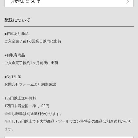
お支払いについて
配送について
■在庫あり商品
ご入金完了後1-3営業日以内に出荷
■お取寄商品
ご入金完了後約1ヶ月前後に出荷
■受注生産
お問合せフォームより納期確認
1万円以上送料無料
1万円未満全国一律1,100円
※但し離島は別途送料かかります。
※但し1万円以上でも大型商品・ツールワゴン等特定の商品は別途送料かかり
ます。