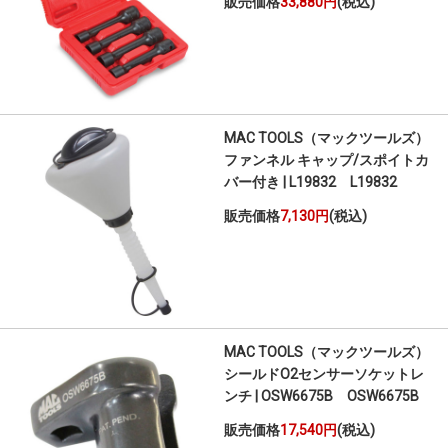
販売価格
33,880円
(税込)
MAC TOOLS（マックツールズ）
ファンネル キャップ/スポイトカ
バー付き | L19832 L19832
販売価格
7,130円
(税込)
MAC TOOLS（マックツールズ）
シールドO2センサーソケットレ
ンチ | OSW6675B OSW6675B
販売価格
17,540円
(税込)