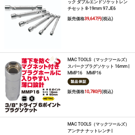
ック ダブルエンドソケットレン
チセット 8-19mm 97.JE6
販売価格
39,647円
(税込)
MAC TOOLS（マックツールズ）
スパークプラグソケット 16mm |
MMP16 MMP16
販売価格
10,780円
(税込)
MAC TOOLS（マックツールズ）
アンテナ ナットレンチ |