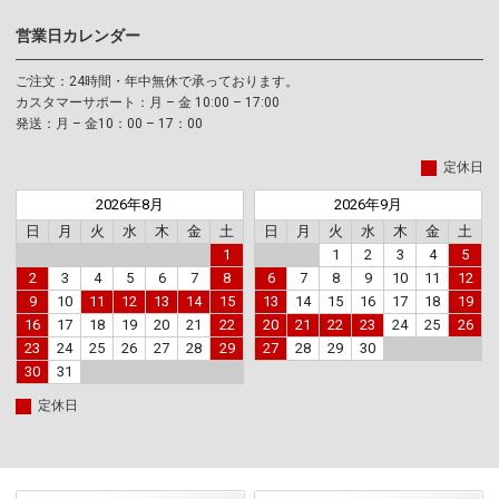
営業日カレンダー
ご注文：24時間・年中無休で承っております。
カスタマーサポート：月 – 金 10:00 – 17:00
発送：月 – 金10：00 – 17：00
定休日
2026年8月
2026年9月
日
月
火
水
木
金
土
日
月
火
水
木
金
土
1
1
2
3
4
5
2
3
4
5
6
7
8
6
7
8
9
10
11
12
9
10
11
12
13
14
15
13
14
15
16
17
18
19
16
17
18
19
20
21
22
20
21
22
23
24
25
26
23
24
25
26
27
28
29
27
28
29
30
30
31
定休日