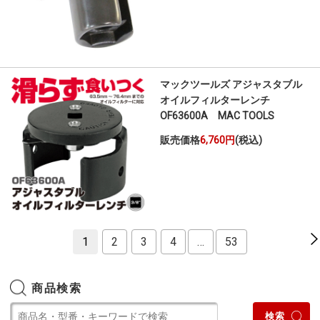
マックツールズ アジャスタブル
オイルフィルターレンチ
OF63600A MAC TOOLS
販売価格
6,760円
(税込)
1
2
3
4
…
53
商品検索