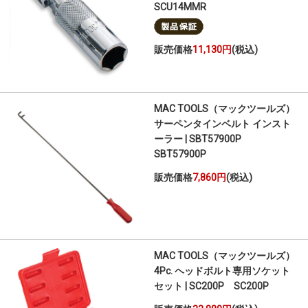
SCU14MMR
販売価格
11,130円
(税込)
MAC TOOLS（マックツールズ）
サーペンタインベルト インスト
ーラー | SBT57900P
SBT57900P
販売価格
7,860円
(税込)
MAC TOOLS（マックツールズ）
4Pc. ヘッドボルト専用ソケット
セット | SC200P SC200P