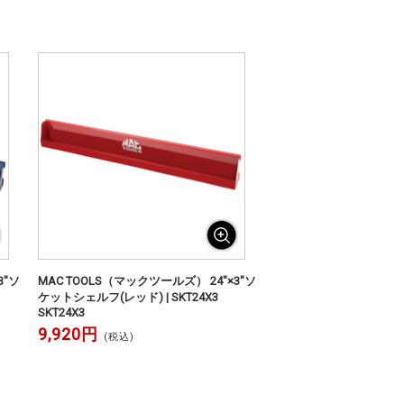
3"ソ
MAC TOOLS（マックツールズ） 24"×3"ソ
BL
ケットシェルフ(レッド) | SKT24X3
SKT24X3
9,920円
(税込)