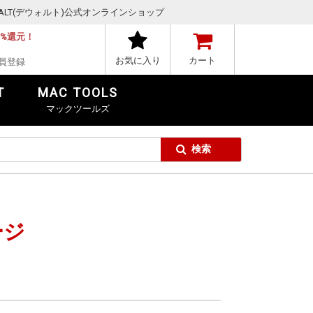
,DEWALT(デウォルト)公式オンラインショップ
1%還元！
お気に入り
カート
員登録
T
MAC TOOLS
マックツールズ
ージ