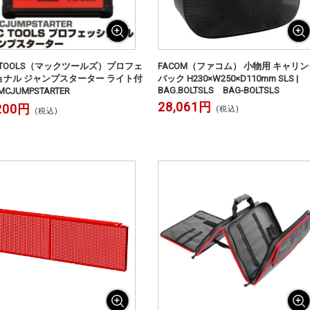
 TOOLS（マックツールズ）プロフェ
FACOM（ファコム） 小物用 キャリン
ョナル ジャンプスターター ライト付
バック H230×W250×D110mm SLS |
BAG.BOLTSLS BAG-BOLTSLS
MCJUMPSTARTER
28,061円
200円
(税込)
(税込)