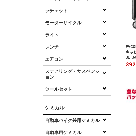
ラチェット
モーターサイクル
ライト
レンチ
FAC
キャビ
JET.
エアコン
392
ステアリング・サスペンシ
ョン
ツールセット
ケミカル
自動車バイク兼用ケミカル
自動車用ケミカル