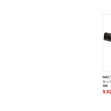
MAC
ケット
GM S
9,9