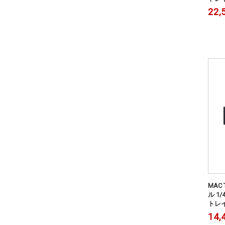
22,
MAC
ル 1
トレイ 
14,