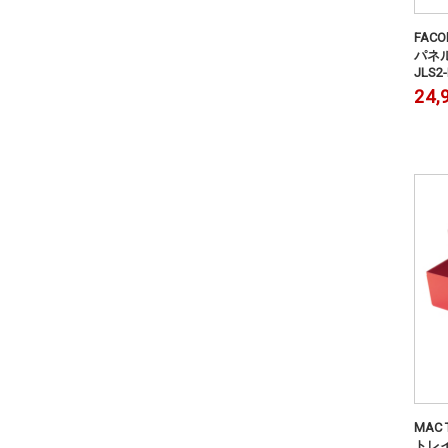
FAC
パネル 
JLS2
24,
MAC
トレイ