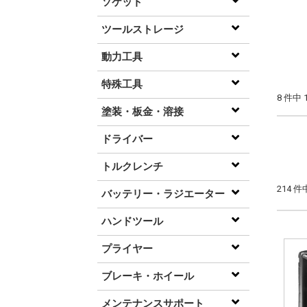
ソケット
ツールストレージ
動力工具
特殊工具
8 件中
塗装・板金・溶接
ドライバー
トルクレンチ
214 
バッテリー・ラジエーター
ハンドツール
プライヤー
ブレーキ・ホイール
メンテナンスサポート