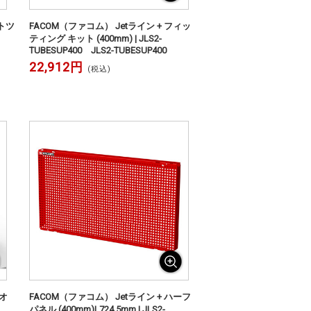
トツ
FACOM（ファコム） Jetライン + フィッ
ティング キット (400mm) | JLS2-
TUBESUP400 JLS2-TUBESUP400
22,912円
(税込)
オ
FACOM（ファコム） Jetライン + ハーフ
パネル (400mm)L724.5mm | JLS2-