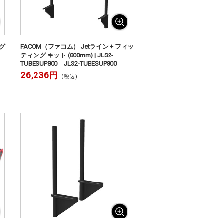
グ
FACOM（ファコム） Jetライン + フィッ
ティング キット (800mm) | JLS2-
TUBESUP800 JLS2-TUBESUP800
26,236円
(税込)