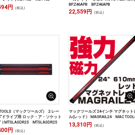
BP.Z46APB BP.Z46APB
594円
(税込)
22,559円
(税込)
 TOOLS（マックツールズ） ２レー
マックツールズ 24インチ マグネット
/4"ドライブ用 ロック・ア・ソケット
ル(レッド） MAGRAIL24 MAC TOOL
| MTSLASDR25 MTSLASDR25
13,310円
(税込)
400円
(税込)