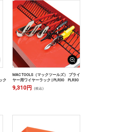
MAC TOOLS（マックツールズ） プライ
ィック
ヤー用ワイヤーラック | PLR30 PLR30
R
9,310円
(税込)