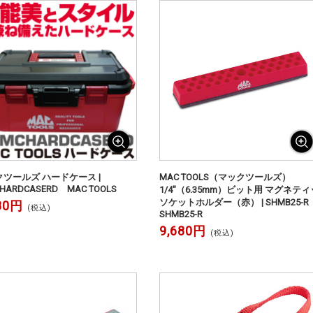
ツールズ ハードケース |
MAC TOOLS（マックツールズ）
HARDCASERD MAC TOOLS
1/4"（6.35mm）ビット用 マグネテ
ソケットホルダー（赤） | SHMB25-
80円
(税込)
SHMB25-R
9,680円
(税込)