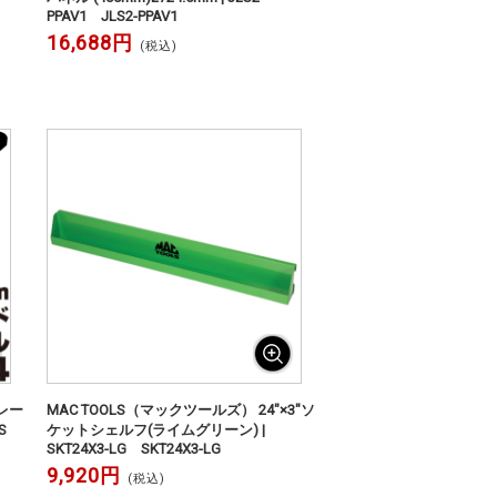
PPAV1 JLS2-PPAV1
16,688円
(税込)
レー
MAC TOOLS（マックツールズ） 24"×3"ソ
S
ケットシェルフ(ライムグリーン) |
SKT24X3-LG SKT24X3-LG
9,920円
(税込)