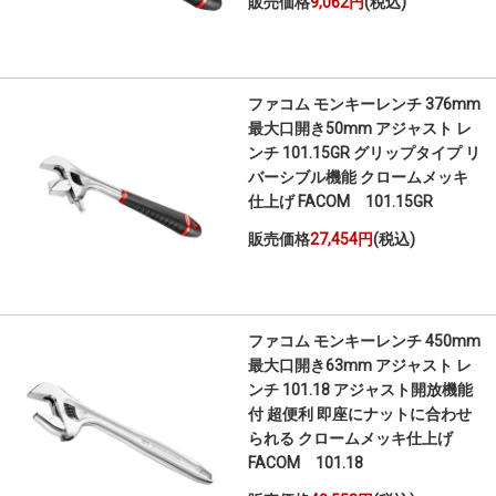
販売価格
9,062円
(税込)
ファコム モンキーレンチ 376mm
最大口開き50mm アジャスト レ
ンチ 101.15GR グリップタイプ リ
バーシブル機能 クロームメッキ
仕上げ FACOM 101.15GR
販売価格
27,454円
(税込)
ファコム モンキーレンチ 450mm
最大口開き63mm アジャスト レ
ンチ 101.18 アジャスト開放機能
付 超便利 即座にナットに合わせ
られる クロームメッキ仕上げ
FACOM 101.18