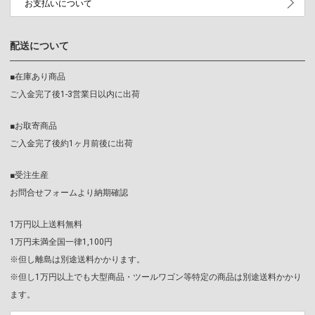
お支払いについて
配送について
■在庫あり商品
ご入金完了後1-3営業日以内に出荷
■お取寄商品
ご入金完了後約1ヶ月前後に出荷
■受注生産
お問合せフォームより納期確認
1万円以上送料無料
1万円未満全国一律1,100円
※但し離島は別途送料かかります。
※但し1万円以上でも大型商品・ツールワゴン等特定の商品は別途送料かかり
ます。