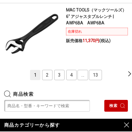
MAC TOOLS（マックツールズ）
6" アジャスタブルレンチ |
AWP6BA AWP6BA
在庫切れ
販売価格
11,370円
(税込)
1
2
3
4
…
13
商品検索
商品カテゴリーから探す