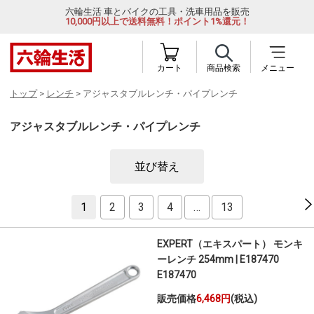
六輪生活 車とバイクの工具・洗車用品を販売
10,000円以上で送料無料！ポイント1%還元！
カート
商品検索
メニュー
トップ
>
レンチ
> アジャスタブルレンチ・パイプレンチ
アジャスタブルレンチ・パイプレンチ
並び替え
1
2
3
4
…
13
EXPERT（エキスパート） モンキ
ーレンチ 254mm | E187470
E187470
販売価格
6,468円
(税込)