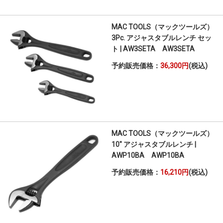
MAC TOOLS（マックツールズ）
3Pc. アジャスタブルレンチ セッ
ト | AW3SETA AW3SETA
予約販売価格：
36,300円
(税込)
MAC TOOLS（マックツールズ）
10" アジャスタブルレンチ |
AWP10BA AWP10BA
予約販売価格：
16,210円
(税込)