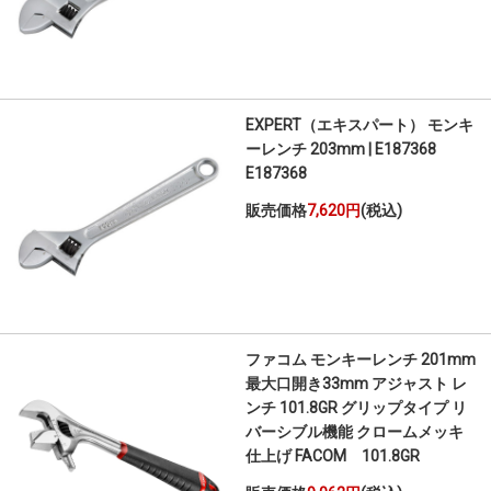
EXPERT（エキスパート） モンキ
ーレンチ 203mm | E187368
E187368
販売価格
7,620円
(税込)
ファコム モンキーレンチ 201mm
最大口開き33mm アジャスト レ
ンチ 101.8GR グリップタイプ リ
バーシブル機能 クロームメッキ
仕上げ FACOM 101.8GR