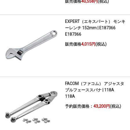
販売価格
40,558円
(税込)
EXPERT（エキスパート） モンキ
ーレンチ 152mm | E187366
E187366
販売価格
4,015円
(税込)
FACOM（ファコム） アジャスタ
ブルフェーススパナ | 118A
118A
予約販売価格：
43,200円
(税込)