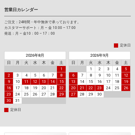
営業日カレンダー
ご注文：24時間・年中無休で承っております。
カスタマーサポート：月 – 金 10:00 – 17:00
発送：月 – 金10：00 – 17：00
定休日
2026年8月
2026年9月
日
月
火
水
木
金
土
日
月
火
水
木
金
土
1
1
2
3
4
5
2
3
4
5
6
7
8
6
7
8
9
10
11
12
9
10
11
12
13
14
15
13
14
15
16
17
18
19
16
17
18
19
20
21
22
20
21
22
23
24
25
26
23
24
25
26
27
28
29
27
28
29
30
30
31
定休日