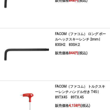
販売価格
848円
(税込)
FACOM（ファコム） ロング ボー
ルヘックスキーレンチ 2mm |
83SH2 83SH.2
販売価格
844円
(税込)
FACOM（ファコム） トルクスキ
ーレンチ ハンドル付き T45 |
89TX45 89TX.45
販売価格
4,158円
(税込)