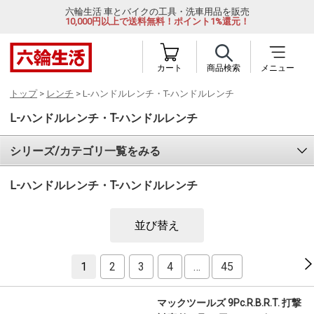
六輪生活 車とバイクの工具・洗車用品を販売
10,000円以上で送料無料！ポイント1%還元！
カート
商品検索
メニュー
トップ
>
レンチ
> L-ハンドルレンチ・T-ハンドルレンチ
L-ハンドルレンチ・T-ハンドルレンチ
シリーズ/カテゴリ一覧をみる
L-ハンドルレンチ・T-ハンドルレンチ
並び替え
1
2
3
4
…
45
マックツールズ 9Pc.R.B.R.T. 打撃