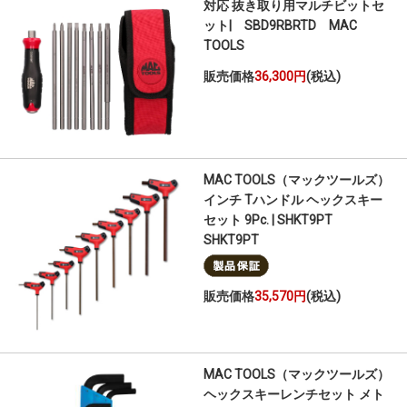
対応 抜き取り用マルチビットセ
ット| SBD9RBRTD MAC
TOOLS
販売価格
36,300円
(税込)
MAC TOOLS（マックツールズ）
インチ Tハンドル ヘックスキー
セット 9Pc. | SHKT9PT
SHKT9PT
販売価格
35,570円
(税込)
MAC TOOLS（マックツールズ）
ヘックスキーレンチセット メト