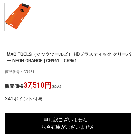
MAC TOOLS（マックツールズ） HDプラスティック クリーパ
ー NEON ORANGE | CR961 CR961
CR961
37,510円
販売価格
(税込)
341ポイント付与
申し訳ございません。
只今在庫がございません