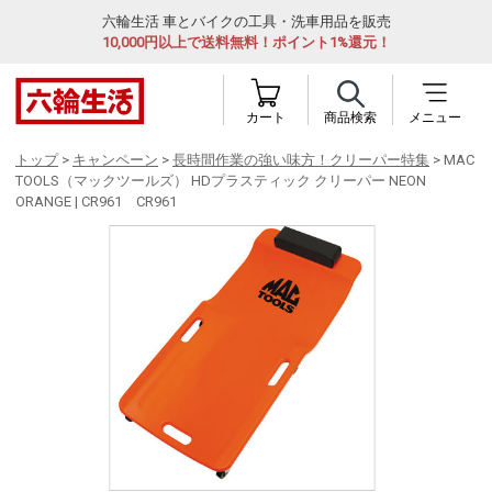
六輪生活 車とバイクの工具・洗車用品を販売
10,000円以上で送料無料！ポイント1%還元！
カート
商品検索
メニュー
トップ
>
キャンペーン
>
長時間作業の強い味方！クリーパー特集
> MAC
TOOLS（マックツールズ） HDプラスティック クリーパー NEON
ORANGE | CR961 CR961