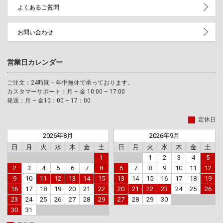
よくあるご質問
お問い合わせ
営業日カレンダー
ご注文：24時間・年中無休で承っております。
カスタマーサポート：月 – 金 10:00 – 17:00
発送：月 – 金10：00 – 17：00
定休日
2026年8月
2026年9月
日
月
火
水
木
金
土
日
月
火
水
木
金
土
1
1
2
3
4
5
2
3
4
5
6
7
8
6
7
8
9
10
11
12
9
10
11
12
13
14
15
13
14
15
16
17
18
19
16
17
18
19
20
21
22
20
21
22
23
24
25
26
23
24
25
26
27
28
29
27
28
29
30
30
31