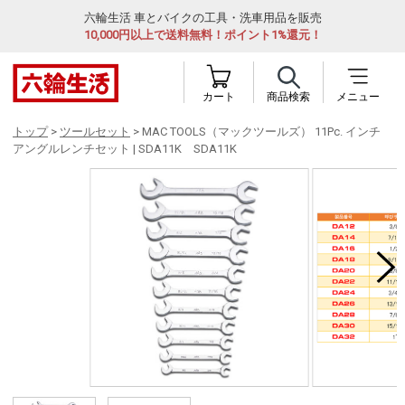
六輪生活 車とバイクの工具・洗車用品を販売
10,000円以上で送料無料！ポイント1%還元！
カート
商品検索
メニュー
トップ
>
ツールセット
> MAC TOOLS（マックツールズ） 11Pc. インチ
アングルレンチセット | SDA11K SDA11K