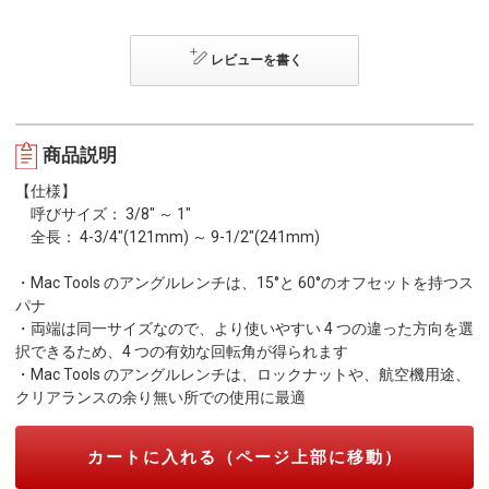
レビューを書く
商品説明
【仕様】
呼びサイズ： 3/8" ～ 1"
全長： 4-3/4"(121mm) ～ 9-1/2"(241mm)
・Mac Tools のアングルレンチは、15°と 60°のオフセットを持つス
パナ
・両端は同一サイズなので、より使いやすい 4 つの違った方向を選
択できるため、4 つの有効な回転角が得られます
・Mac Tools のアングルレンチは、ロックナットや、航空機用途、
クリアランスの余り無い所での使用に最適
カートに入れる（ページ上部に移動）