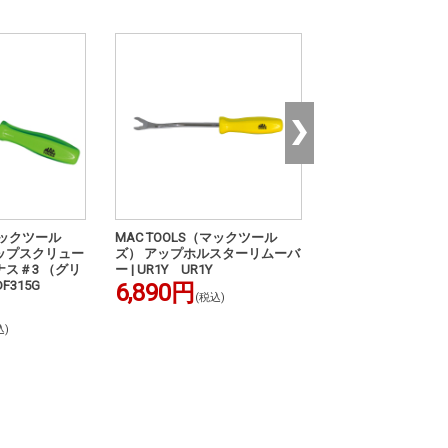
マックツール
MAC TOOLS（マックツール
MAC TOOLS（マ
ップスクリュー
ズ） アップホルスターリムーバ
ズ） アップホルス
ナス＃3 （グリ
ー | UR1Y UR1Y
ー | UR0Y UR0Y
DF315G
6,890円
6,230円
(税込)
(税込)
込)