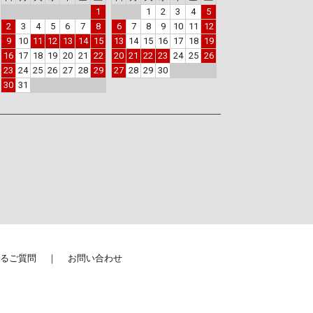
1
1
2
3
4
5
2
3
4
5
6
7
8
6
7
8
9
10
11
12
9
10
11
12
13
14
15
13
14
15
16
17
18
19
16
17
18
19
20
21
22
20
21
22
23
24
25
26
23
24
25
26
27
28
29
27
28
29
30
30
31
るご質問
お問い合わせ