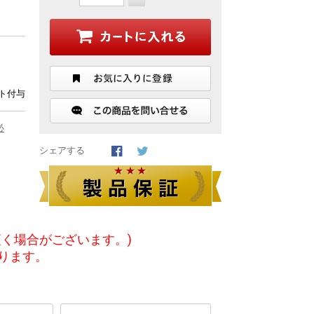
ント付与
必
シェアする
く場合がございます。)
ります。