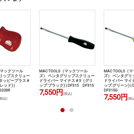
S（マックツール
MAC TOOLS（マックツール
MAC TOOLS（
グリップスクリュー
ズ） ペンタグリップスクリュー
ズ） ペンタグリ
スタッビープラス＃
ドライバー マイナス＃3（グリ
ドライバー マイ
レッド) |
ップ:ブラック) | DF315 DF315
ップ:グリーン) | 
S203R
DF315G
7,550円
(税込)
7,550円
(税込)
(税