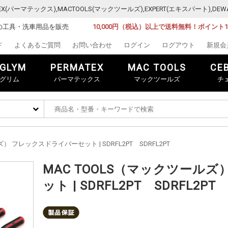
MATEX(パーマテックス),MACTOOLS(マックツールズ),EXPERT(エキスパート)
の工具・洗車用品を販売
10,000円（税込）以上で送料無料！ポイント
ド
よくあるご質問
お問い合わせ
ログイン
ログアウト
新規会
GLYM
PERMATEX
MAC TOOLS
CE
グリム
パーマテックス
マックツールズ
チ
ズ） フレックスドライバーセット | SDRFL2PT SDRFL2PT
MAC TOOLS（マックツール
ット | SDRFL2PT SDRFL2PT