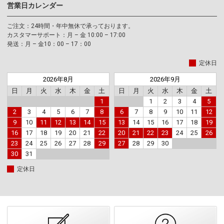
営業日カレンダー
ご注文：24時間・年中無休で承っております。
カスタマーサポート：月 – 金 10:00 – 17:00
発送：月 – 金10：00 – 17：00
定休日
2026年8月
2026年9月
日
月
火
水
木
金
土
日
月
火
水
木
金
土
1
1
2
3
4
5
2
3
4
5
6
7
8
6
7
8
9
10
11
12
9
10
11
12
13
14
15
13
14
15
16
17
18
19
16
17
18
19
20
21
22
20
21
22
23
24
25
26
23
24
25
26
27
28
29
27
28
29
30
30
31
定休日