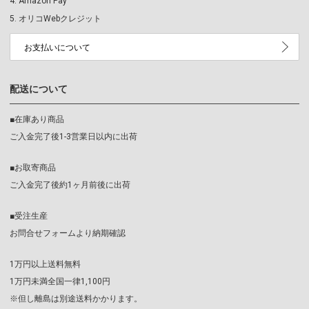
Amazon Pay
オリコWebクレジット
お支払いについて
配送について
■在庫あり商品
ご入金完了後1-3営業日以内に出荷
■お取寄商品
ご入金完了後約1ヶ月前後に出荷
■受注生産
お問合せフォームより納期確認
1万円以上送料無料
1万円未満全国一律1,100円
※但し離島は別途送料かかります。