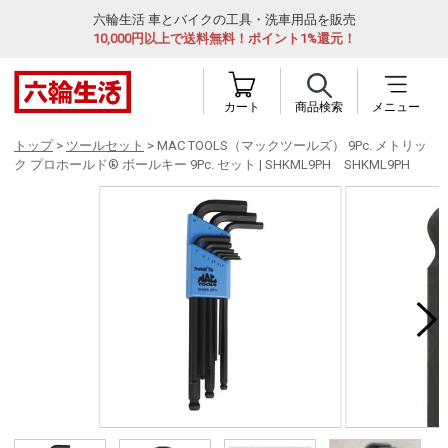
六輪生活 車とバイクの工具・洗車用品を販売
10,000円以上で送料無料！ポイント1%還元！
カート
商品検索
メニュー
トップ
>
ツールセット
> MAC TOOLS（マックツールズ） 9Pc. メトリッ
ク プロホールド® ボールキー 9Pc. セット | SHKML9PH SHKML9PH