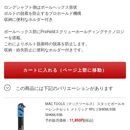
ロングシャフト側はボールヘックス形状
ボルトの脱着を防止するプロホールド機構
収納に便利なホルダー付き
ボールヘックス部にProHoldスクリューホールディングテクノロジ
ーを搭載。
これによりボルト脱着時の脱落を防止します。
収納・紛失防止に便利なホルダー付きです。
カートに入れる（ページ上部に移動）
この商品には下記のバリエーションがあります
MAC TOOLS（マックツールズ） スタッビボールキ
ーレンチセット メトリック 9Pc. | SHKML9SB
SHKML9SB
予約販売価格：
11,850円
(税込)