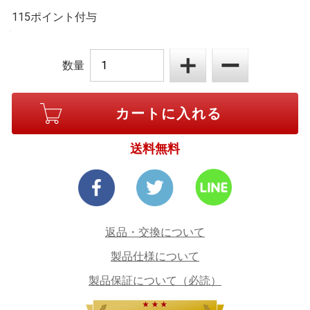
115ポイント付与
数量
送料無料
返品・交換について
製品仕様について
製品保証について（必読）