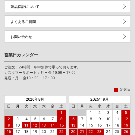
製品保証について
よくあるご質問
お問い合わせ
営業日カレンダー
ご注文：24時間・年中無休で承っております。
カスタマーサポート：月 – 金 10:00 – 17:00
発送：月 – 金10：00 – 17：00
定休日
2026年8月
2026年9月
日
月
火
水
木
金
土
日
月
火
水
木
金
土
1
1
2
3
4
5
2
3
4
5
6
7
8
6
7
8
9
10
11
12
9
10
11
12
13
14
15
13
14
15
16
17
18
19
16
17
18
19
20
21
22
20
21
22
23
24
25
26