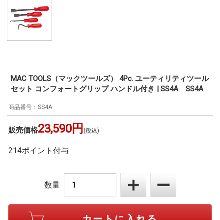
MAC TOOLS（マックツールズ） 4Pc. ユーティリティツール
セット コンフォートグリップ ハンドル付き | SS4A SS4A
SS4A
23,590円
販売価格
(税込)
214ポイント付与
数量