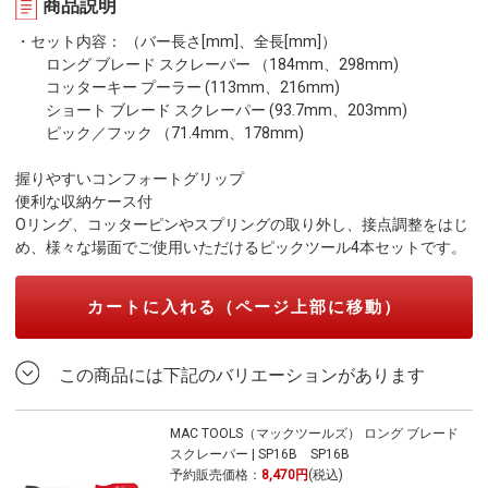
商品説明
・セット内容： （バー長さ[mm]、全長[mm]）
ロング ブレード スクレーパー （184mm、298mm)
コッターキー プーラー (113mm、216mm)
ショート ブレード スクレーパー (93.7mm、203mm)
ピック／フック （71.4mm、178mm)
握りやすいコンフォートグリップ
便利な収納ケース付
Oリング、コッターピンやスプリングの取り外し、接点調整をはじ
め、様々な場面でご使用いただけるピックツール4本セットです。
カートに入れる（ページ上部に移動）
この商品には下記のバリエーションがあります
MAC TOOLS（マックツールズ） ロング ブレード
スクレーパー | SP16B SP16B
予約販売価格：
8,470円
(税込)