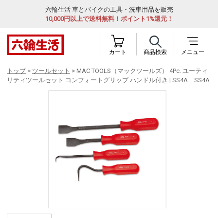
六輪生活 車とバイクの工具・洗車用品を販売
10,000円以上で送料無料！ポイント1%還元！
カート
商品検索
メニュー
トップ
>
ツールセット
> MAC TOOLS（マックツールズ） 4Pc. ユーティ
リティツールセット コンフォートグリップ ハンドル付き | SS4A SS4A