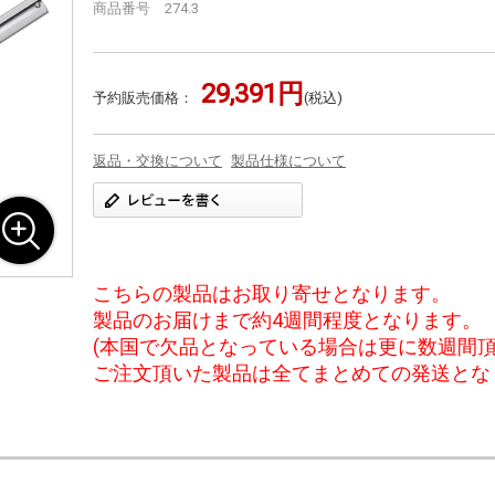
商品番号 274.3
29,391円
予約販売価格：
(税込)
返品・交換について
製品仕様について
こちらの製品はお取り寄せとなります。
製品のお届けまで約4週間程度となります。
(本国で欠品となっている場合は更に数週間頂
ご注文頂いた製品は全てまとめての発送とな