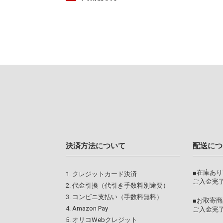
決済方法について
配送につ
■在庫あ
クレジットカード決済
ご入金完了
代金引換（代引き手数料別途要）
コンビニ支払い（手数料無料）
■お取寄商
Amazon Pay
ご入金完
オリコWebクレジット