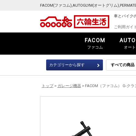
FACOM(ファコム),AUTOGLYM(オートグリム),PER
車とバイク
ご利用ガイ
FACOM
AUTO
ファコム
オート
カテゴリーから探す
トップ
>
ガレージ機器
> FACOM（ファコム） G-クランプ 6