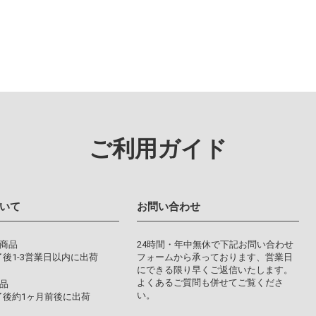
ご利用ガイド
いて
お問い合わせ
り商品
24時間・年中無休で下記お問い合わせ
後1-3営業日以内に出荷
フォームから承っております、営業日
にできる限り早くご返信いたします。
よくあるご質問も併せてご覧くださ
品
い。
了後約1ヶ月前後に出荷