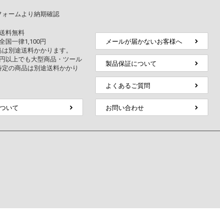
フォームより納期確認
上送料無料
全国一律1,100円
メールが届かないお客様へ
島は別途送料かかります。
万円以上でも大型商品・ツール
製品保証について
特定の商品は別途送料かかり
よくあるご質問
ついて
お問い合わせ