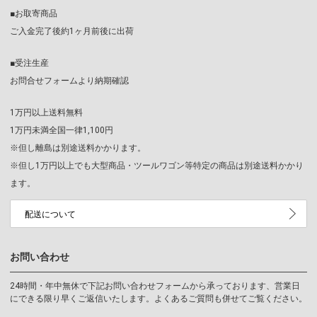
■お取寄商品
ご入金完了後約1ヶ月前後に出荷
■受注生産
お問合せフォームより納期確認
1万円以上送料無料
1万円未満全国一律1,100円
※但し離島は別途送料かかります。
※但し1万円以上でも大型商品・ツールワゴン等特定の商品は別途送料かかり
ます。
配送について
お問い合わせ
24時間・年中無休で下記お問い合わせフォームから承っております、営業日
にできる限り早くご返信いたします。よくあるご質問も併せてご覧ください。