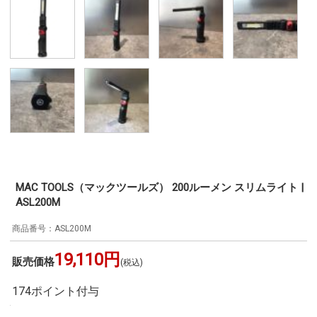
MAC TOOLS（マックツールズ） 200ルーメン スリムライト |
ASL200M
ASL200M
19,110円
販売価格
(税込)
174ポイント付与