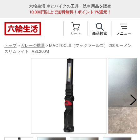
六輪生活 車とバイクの工具・洗車用品を販売
10,000円以上で送料無料！ポイント1%還元！
カート
商品検索
メニュー
トップ
>
ガレージ機器
> MAC TOOLS（マックツールズ） 200ルーメン
スリムライト | ASL200M