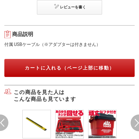
レビューを書く
商品説明
付属 USBケーブル（※アダプターは付きません）
カートに入れる（ページ上部に移動）
この商品を見た人は
こんな商品も見ています