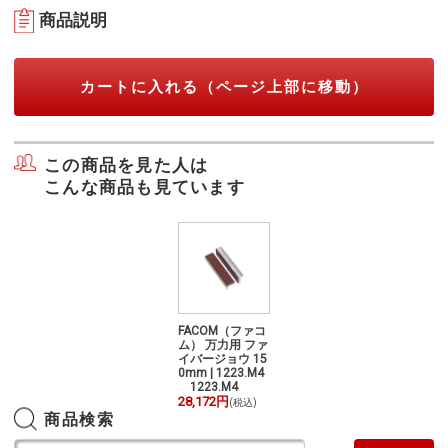
商品説明
カートに入れる（ページ上部に移動）
この商品を見た人は
こんな商品も見ています
FACOM（ファコ
FACOM（ファコ
ム） 万力用 ファ
ム） 万力用 ファ
イバージョウ 15
イバージョウ 15
0mm | 1223.M4
0mm | 1223.M4
1223.M4
1223.M4
28,172円
28,172円
(税込)
(税込)
商品検索