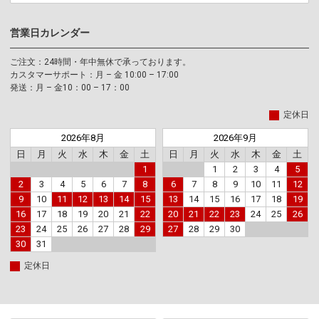
営業日カレンダー
ご注文：24時間・年中無休で承っております。
カスタマーサポート：月 – 金 10:00 – 17:00
発送：月 – 金10：00 – 17：00
定休日
2026年8月
2026年9月
日
月
火
水
木
金
土
日
月
火
水
木
金
土
1
1
2
3
4
5
2
3
4
5
6
7
8
6
7
8
9
10
11
12
9
10
11
12
13
14
15
13
14
15
16
17
18
19
16
17
18
19
20
21
22
20
21
22
23
24
25
26
23
24
25
26
27
28
29
27
28
29
30
30
31
定休日