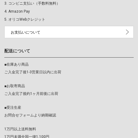
コンビニ支払い（手数料無料）
Amazon Pay
オリコWebクレジット
お支払いについて
配送について
■在庫あり商品
ご入金完了後1-3営業日以内に出荷
■お取寄商品
ご入金完了後約1ヶ月前後に出荷
■受注生産
お問合せフォームより納期確認
1万円以上送料無料
1万円未満全国一律1,100円