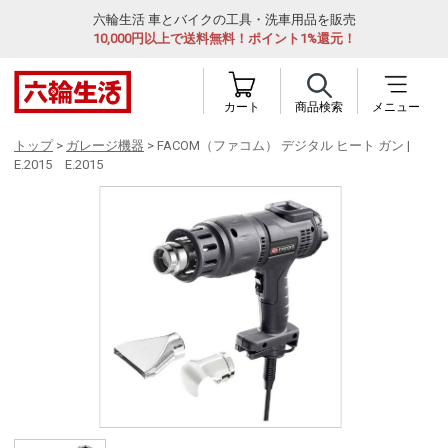
六輪生活 車とバイクの工具・洗車用品を販売
10,000円以上で送料無料！ポイント1%還元！
カート
商品検索
メニュー
トップ
>
ガレージ機器
> FACOM（ファコム） デジタル ヒート ガン |
E.2015 E.2015