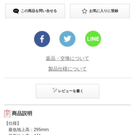
この商品を問い合せる
お気に入りに登録
返品・交換について
製品仕様について
レビューを書く
商品説明
【仕様】
最低地上高：295mm