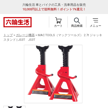
六輪生活 車とバイクの工具・洗車用品を販売
10,000円以上で送料無料！ポイント1%還元！
カート
商品検索
メニュー
トップ
>
ガレージ機器
> MAC TOOLS（マックツールズ） 2.7t ジャッキ
スタンド | JS3T JS3T