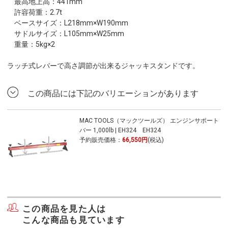
最高地上高：441mm
許容荷重：2.7t
ベースサイズ：L218mm×W190mm
サドルサイズ：L105mm×W25mm
重量：5kg×2
ラッチ式レバーで高さ調節が出来るジャッキスタンドです。
この商品には下記のバリエーションがあります
MAC TOOLS（マックツールズ） エンジンサポート
バー 1,000lb | EH324 EH324
予約販売価格：
66,550円
(税込)
この商品を見た人は
こんな商品も見ています