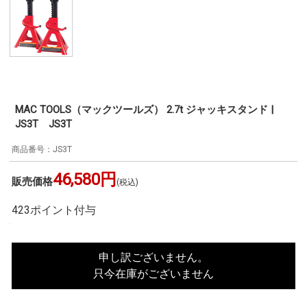
MAC TOOLS（マックツールズ） 2.7t ジャッキスタンド |
JS3T JS3T
JS3T
46,580円
販売価格
(税込)
423ポイント付与
申し訳ございません。
只今在庫がございません