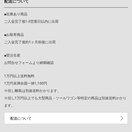
配送について
■在庫あり商品
ご入金完了後1-3営業日以内に出荷
■お取寄商品
ご入金完了後約1ヶ月前後に出荷
■受注生産
お問合せフォームより納期確認
1万円以上送料無料
1万円未満全国一律1,100円
※但し離島は別途送料かかります。
※但し1万円以上でも大型商品・ツールワゴン等特定の商品は別途送料かかり
ます。
配送について