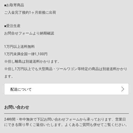
■お取寄商品
ご入金完了後約1ヶ月前後に出荷
■受注生産
お問合せフォームより納期確認
1万円以上送料無料
1万円未満全国一律1,100円
※但し離島は別途送料かかります。
※但し1万円以上でも大型商品・ツールワゴン等特定の商品は別途送料かかり
ます。
配送について
お問い合わせ
24時間・年中無休で下記お問い合わせフォームから承っております、営業日
にできる限り早くご返信いたします。よくあるご質問も併せてご覧ください。