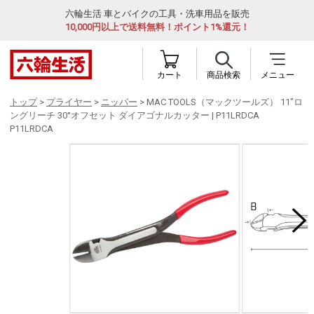
六輪生活 車とバイクの工具・洗車用品を販売
10,000円以上で送料無料！ポイント1%還元！
カート
商品検索
メニュー
トップ
>
プライヤー
>
ニッパー
> MAC TOOLS（マックツールズ） 11"ロ
ングリーチ 30°オフセット ダイアゴナルカッター | P11LRDCA
P11LRDCA