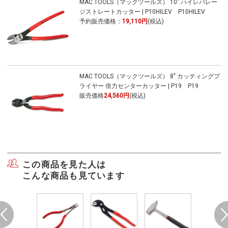
MAC TOOLS（マックツールズ） 10" ハイレバレー
ジストレートカッター | P10HILEV P10HILEV
予約販売価格：
19,110円
(税込)
MAC TOOLS（マックツールズ） 8" カッティングプ
ライヤー 倍力センターカッター | P19 P19
販売価格
24,560円
(税込)
この商品を見た人は
こんな商品も見ています