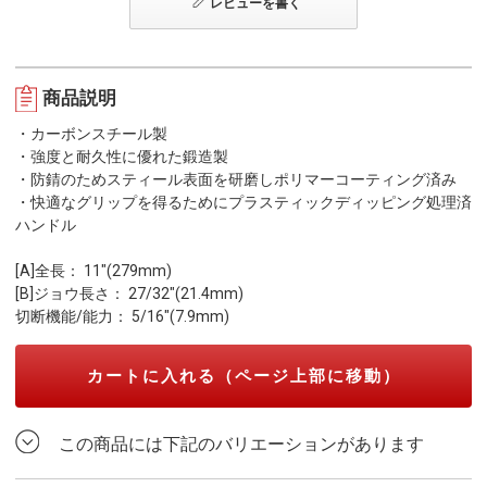
レビューを書く
商品説明
・カーボンスチール製
・強度と耐久性に優れた鍛造製
・防錆のためスティール表面を研磨しポリマーコーティング済み
・快適なグリップを得るためにプラスティックディッピング処理済
ハンドル
[A]全長： 11"(279mm)
[B]ジョウ長さ： 27/32"(21.4mm)
切断機能/能力： 5/16"(7.9mm)
カートに入れる（ページ上部に移動）
この商品には下記のバリエーションがあります