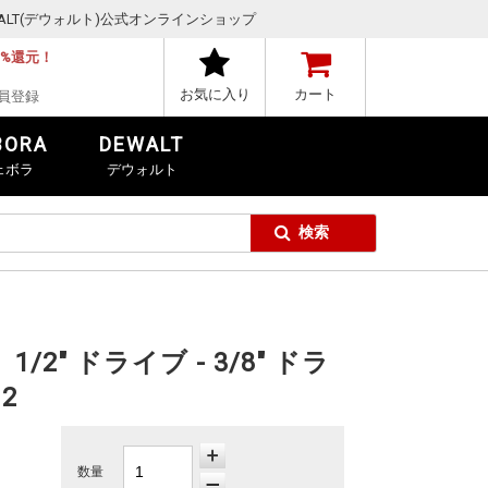
,DEWALT(デウォルト)公式オンラインショップ
1%還元！
お気に入り
カート
員登録
BORA
DEWALT
ェボラ
デウォルト
/2" ドライブ - 3/8" ドラ
2
数量