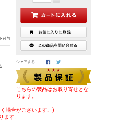
ント付与
シェアする
必
こちらの製品はお取り寄せとな
ります。
く場合がございます。)
ります。