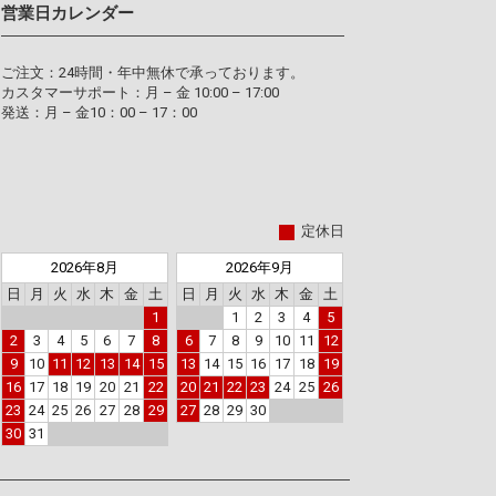
営業日カレンダー
ご注文：24時間・年中無休で承っております。
カスタマーサポート：月 – 金 10:00 – 17:00
発送：月 – 金10：00 – 17：00
定休日
2026年8月
2026年9月
日
月
火
水
木
金
土
日
月
火
水
木
金
土
1
1
2
3
4
5
2
3
4
5
6
7
8
6
7
8
9
10
11
12
9
10
11
12
13
14
15
13
14
15
16
17
18
19
16
17
18
19
20
21
22
20
21
22
23
24
25
26
23
24
25
26
27
28
29
27
28
29
30
30
31