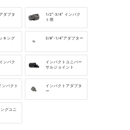
2" アダプタ
1/2"-3/4" インパク
ト用
 ロッキング
3/8"-1/4"アダプター
ー
8" インパク
インパクトユニバー
サルジョイント
2"インパクト
インパクトアダプタ
ー
ッキングユニ