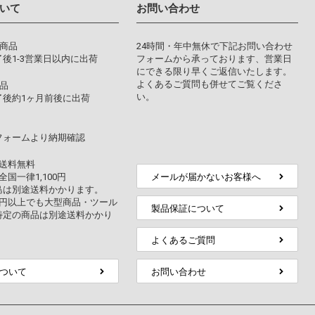
いて
お問い合わせ
り商品
24時間・年中無休で下記お問い合わせ
後1-3営業日以内に出荷
フォームから承っております、営業日
にできる限り早くご返信いたします。
よくあるご質問も併せてご覧くださ
品
い。
了後約1ヶ月前後に出荷
フォームより納期確認
上送料無料
全国一律1,100円
メールが届かないお客様へ
島は別途送料かかります。
万円以上でも大型商品・ツール
製品保証について
特定の商品は別途送料かかり
よくあるご質問
ついて
お問い合わせ