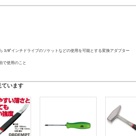
から 3/8"インチドライブのソケットなどの使用を可能とする変換アダプター
動で使用のこと
見ています