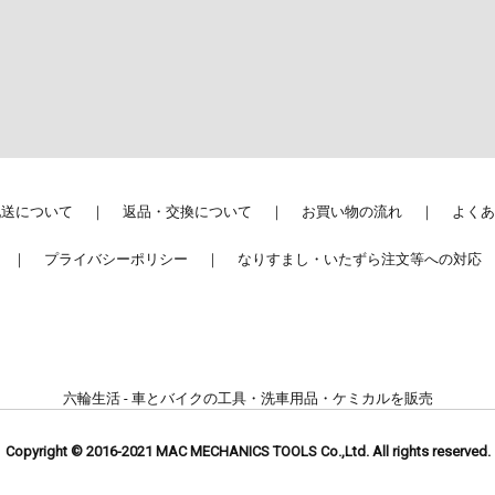
配送について
返品・交換について
お買い物の流れ
よくあ
プライバシーポリシー
なりすまし・いたずら注文等への対応
六輪生活 - 車とバイクの工具・洗車用品・ケミカルを販売
Copyright © 2016-2021 MAC MECHANICS TOOLS Co.,Ltd. All rights reserved.