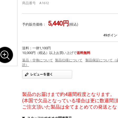
商品番号 A1612
5,440円
予約販売価格：
(税込)
49ポイ
送料：一律1,100円
10,000円（税込）以上お買い上げで
送料無料
返品・交換について
製品仕様について
製品保証について（
読）
製品のお届けまで約4週間程度となります。
(本国で欠品となっている場合は更に数週間頂
ご注文頂いた製品は全てまとめての発送とな