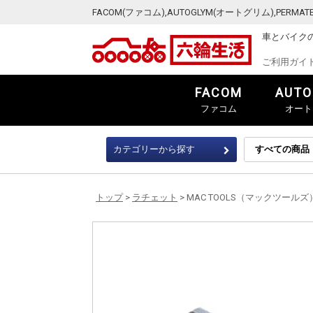
FACOM(ファコム),AUTOGLYM(オートグリム),PER
車とバイク
ご利用ガイ
FACOM
AUTO
ファコム
オート
カテゴリーから探す
トップ
>
ラチェット
> MAC TOOLS（マックツールズ） 1