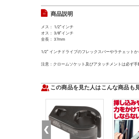
商品説明
メス： 1/2"インチ
オス： 3/8"インチ
全長： 37mm
1/2" インチドライブのフレックスバーやラチェット
注意：クロームソケット及びアタッチメントは必ず手
この商品を見た人はこんな商品も