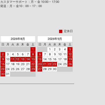
カスタマーサポート：月 – 金 10:00 – 17:00
発送：月 – 金10：00 – 17：00
定休日
2026年8月
2026年9月
日
月
火
水
木
金
土
日
月
火
水
木
金
土
1
1
2
3
4
5
2
3
4
5
6
7
8
6
7
8
9
10
11
12
9
10
11
12
13
14
15
13
14
15
16
17
18
19
16
17
18
19
20
21
22
20
21
22
23
24
25
26
23
24
25
26
27
28
29
27
28
29
30
30
31