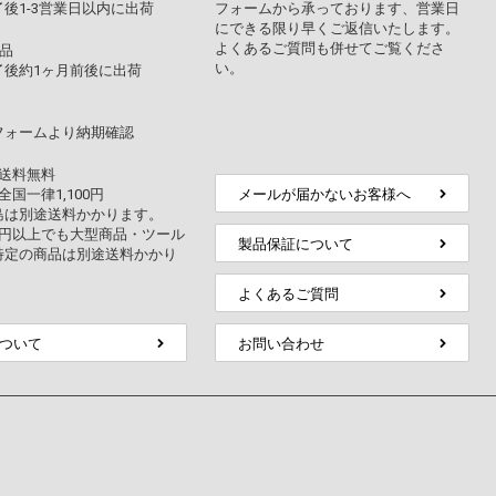
後1-3営業日以内に出荷
フォームから承っております、営業日
にできる限り早くご返信いたします。
よくあるご質問も併せてご覧くださ
品
い。
了後約1ヶ月前後に出荷
フォームより納期確認
上送料無料
全国一律1,100円
メールが届かないお客様へ
島は別途送料かかります。
万円以上でも大型商品・ツール
製品保証について
特定の商品は別途送料かかり
よくあるご質問
ついて
お問い合わせ