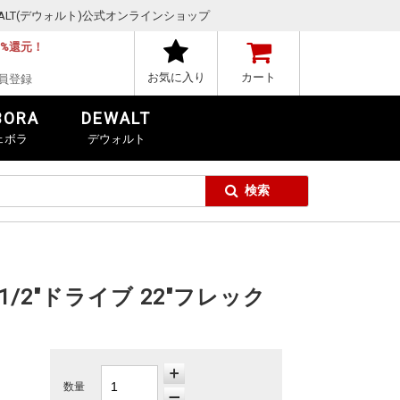
,DEWALT(デウォルト)公式オンラインショップ
1%還元！
お気に入り
カート
員登録
BORA
DEWALT
ェボラ
デウォルト
1/2"ドライブ 22"フレック
数量