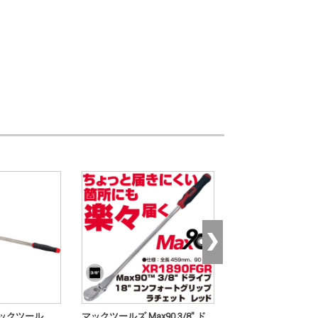
マックツール
マックツールズ Max90 3/8" ド
マックツールズ 3/8"D