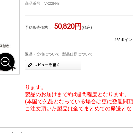
商品番号 VR22FPB
50,820円
予約販売価格：
(税込)
462ポイ
返品・交換について
製品仕様について
ります。
製品のお届けまで約4週間程度となります。
(本国で欠品となっている場合は更に数週間頂
ご注文頂いた製品は全てまとめての発送とな