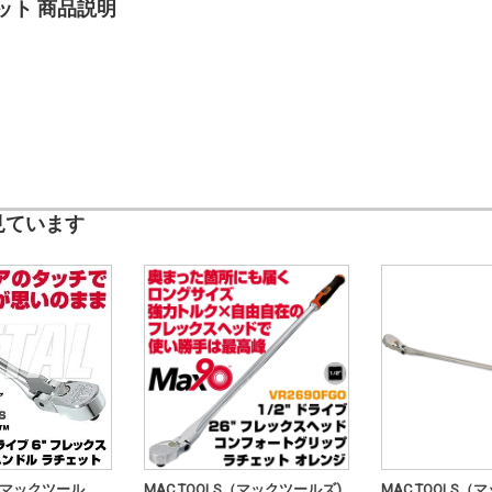
ェット 商品説明
見ています
S（マックツール
MAC TOOLS（マックツールズ)
MAC TOOLS（