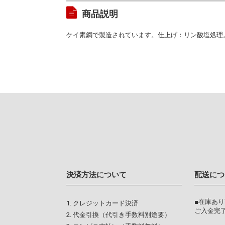
商品説明
ケイ素鋼で製造されています。仕上げ：リン酸塩処理
決済方法について
配送につ
■在庫あ
クレジットカード決済
ご入金完了
代金引換（代引き手数料別途要）