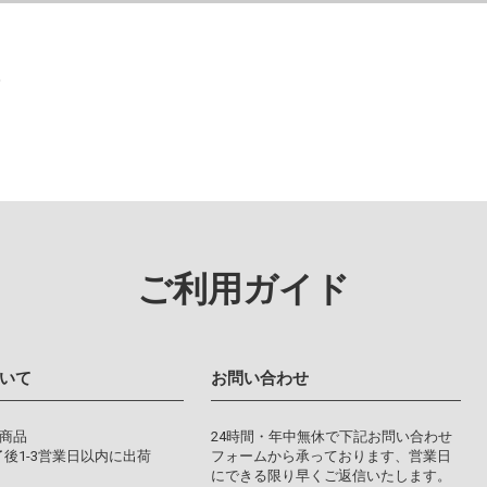
。
ご利用ガイド
いて
お問い合わせ
り商品
24時間・年中無休で下記お問い合わせ
後1-3営業日以内に出荷
フォームから承っております、営業日
にできる限り早くご返信いたします。