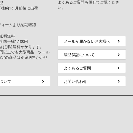
よくあるご質問も併せてご覧くださ
品
い。
了後約1ヶ月前後に出荷
フォームより納期確認
上送料無料
全国一律1,100円
メールが届かないお客様へ
島は別途送料かかります。
万円以上でも大型商品・ツール
製品保証について
特定の商品は別途送料かかり
よくあるご質問
ついて
お問い合わせ