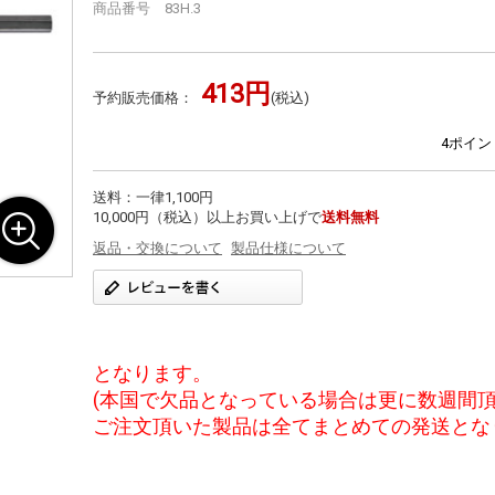
商品番号 83H.3
413円
予約販売価格：
(税込)
4ポイン
送料：一律1,100円
10,000円（税込）以上お買い上げで
送料無料
返品・交換について
製品仕様について
となります。
(本国で欠品となっている場合は更に数週間頂
ご注文頂いた製品は全てまとめての発送とな