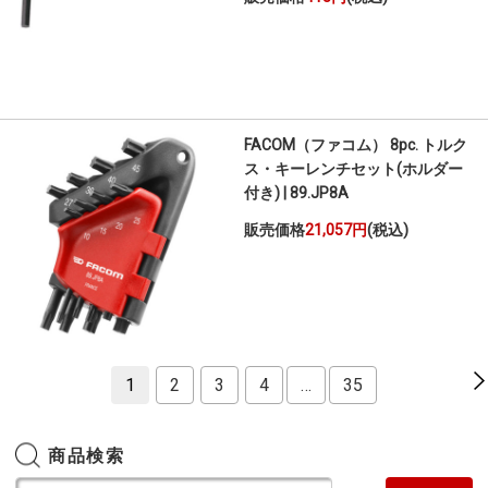
FACOM（ファコム） 8pc. トルク
ス・キーレンチセット(ホルダー
付き) | 89.JP8A
販売価格
21,057円
(税込)
1
2
3
4
…
35
商品検索