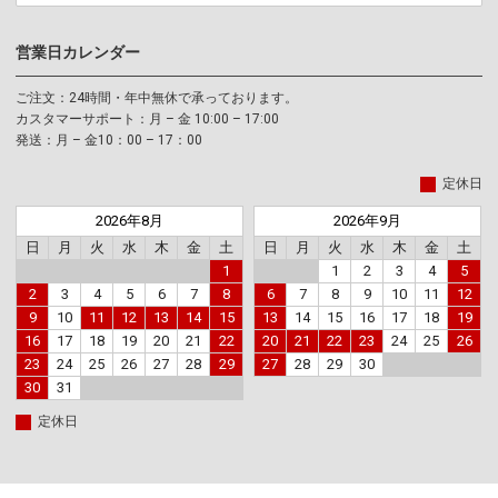
営業日カレンダー
ご注文：24時間・年中無休で承っております。
カスタマーサポート：月 – 金 10:00 – 17:00
発送：月 – 金10：00 – 17：00
定休日
2026年8月
2026年9月
日
月
火
水
木
金
土
日
月
火
水
木
金
土
1
1
2
3
4
5
2
3
4
5
6
7
8
6
7
8
9
10
11
12
9
10
11
12
13
14
15
13
14
15
16
17
18
19
16
17
18
19
20
21
22
20
21
22
23
24
25
26
23
24
25
26
27
28
29
27
28
29
30
30
31
定休日