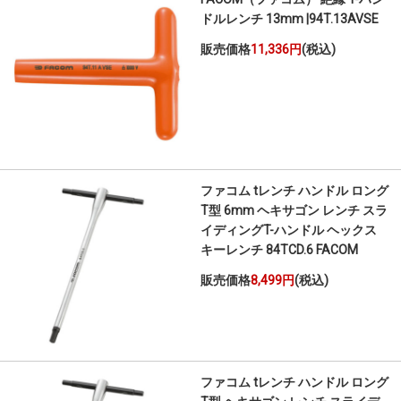
ドルレンチ 13mm |94T.13AVSE
販売価格
11,336円
(税込)
ファコム tレンチ ハンドル ロング
T型 6mm ヘキサゴン レンチ スラ
イディングT-ハンドル ヘックス
キーレンチ 84TCD.6 FACOM
販売価格
8,499円
(税込)
ファコム tレンチ ハンドル ロング