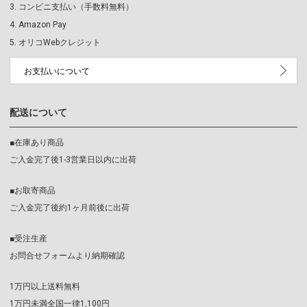
コンビニ支払い（手数料無料）
Amazon Pay
オリコWebクレジット
お支払いについて
配送について
■在庫あり商品
ご入金完了後1-3営業日以内に出荷
■お取寄商品
ご入金完了後約1ヶ月前後に出荷
■受注生産
お問合せフォームより納期確認
1万円以上送料無料
1万円未満全国一律1,100円