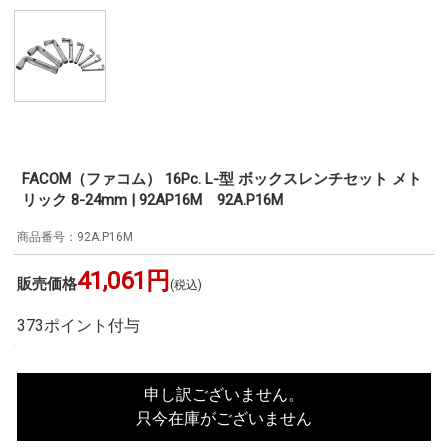
FACOM（ファコム） 16Pc. L-型 ボックスレンチセット メト
リック 8-24mm | 92AP16M 92A.P16M
92A.P16M
41,061円
販売価格
(税込)
373ポイント付与
申し訳ございません。
只今在庫がございません