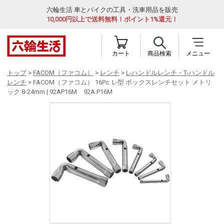
六輪生活 車とバイクの工具・洗車用品を販売
10,000円以上で送料無料！ポイント1%還元！
カート
商品検索
メニュー
トップ
>
FACOM（ファコム）
>
レンチ
>
L-ハンドルレンチ・T-ハンドル
レンチ
> FACOM（ファコム） 16Pc. L-型 ボックスレンチセット メトリ
ック 8-24mm | 92AP16M 92A.P16M