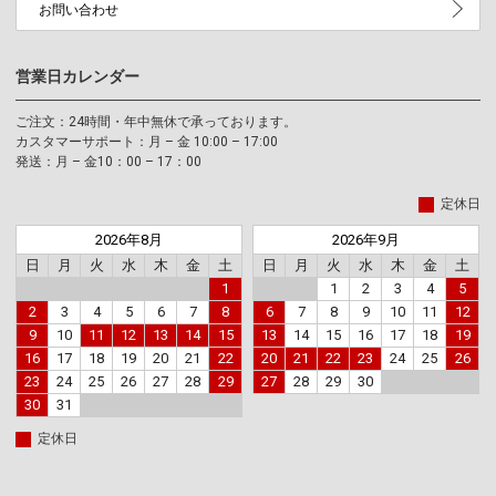
お問い合わせ
営業日カレンダー
ご注文：24時間・年中無休で承っております。
カスタマーサポート：月 – 金 10:00 – 17:00
発送：月 – 金10：00 – 17：00
定休日
2026年8月
2026年9月
日
月
火
水
木
金
土
日
月
火
水
木
金
土
1
1
2
3
4
5
2
3
4
5
6
7
8
6
7
8
9
10
11
12
9
10
11
12
13
14
15
13
14
15
16
17
18
19
16
17
18
19
20
21
22
20
21
22
23
24
25
26
23
24
25
26
27
28
29
27
28
29
30
30
31
定休日