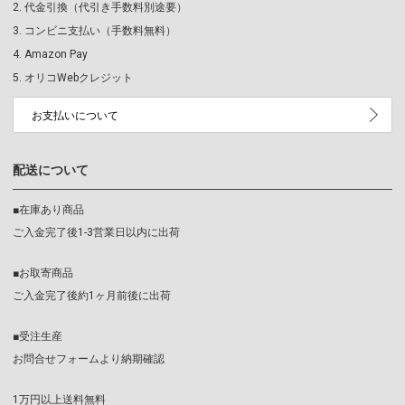
代金引換（代引き手数料別途要）
コンビニ支払い（手数料無料）
Amazon Pay
オリコWebクレジット
お支払いについて
配送について
■在庫あり商品
ご入金完了後1-3営業日以内に出荷
■お取寄商品
ご入金完了後約1ヶ月前後に出荷
■受注生産
お問合せフォームより納期確認
1万円以上送料無料