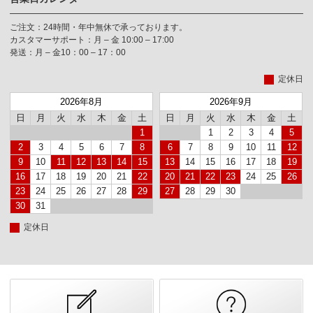
ご注文：24時間・年中無休で承っております。
カスタマーサポート：月 – 金 10:00 – 17:00
発送：月 – 金10：00 – 17：00
定休日
2026年8月
2026年9月
日
月
火
水
木
金
土
日
月
火
水
木
金
土
1
1
2
3
4
5
2
3
4
5
6
7
8
6
7
8
9
10
11
12
9
10
11
12
13
14
15
13
14
15
16
17
18
19
16
17
18
19
20
21
22
20
21
22
23
24
25
26
23
24
25
26
27
28
29
27
28
29
30
30
31
定休日