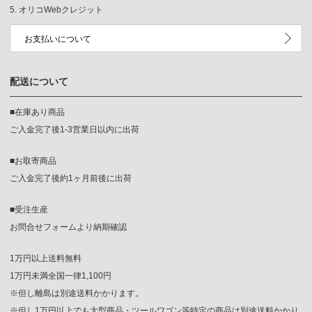
オリコWebクレジット
お支払いについて
配送について
■在庫あり商品
ご入金完了後1-3営業日以内に出荷
■お取寄商品
ご入金完了後約1ヶ月前後に出荷
■受注生産
お問合せフォームより納期確認
1万円以上送料無料
1万円未満全国一律1,100円
※但し離島は別途送料かかります。
※但し1万円以上でも大型商品・ツールワゴン等特定の商品は別途送料かかり