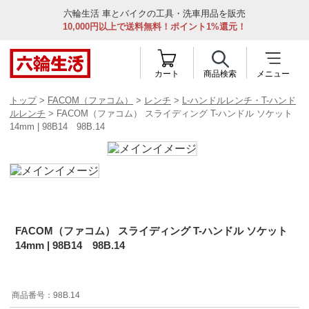
六輪生活 車とバイクの工具・洗車用品を販売
10,000円以上で送料無料！ポイント1%還元！
カート
商品検索
メニュー
トップ
>
FACOM（ファコム）
>
レンチ
>
L-ハンドルレンチ・T-ハンド
ルレンチ
> FACOM（ファコム） スライディング T-ハンドル ソケット
14mm | 98B14 98B.14
FACOM（ファコム） スライディング T-ハンドル ソケット
14mm | 98B14 98B.14
98B.14