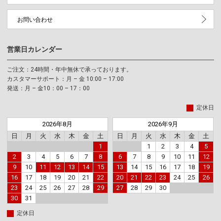
お問い合わせ
営業日カレンダー
ご注文：24時間・年中無休で承っております。
カスタマーサポート：月 – 金 10:00 – 17:00
発送：月 – 金10：00 – 17：00
定休日
2026年8月
2026年9月
日
月
火
水
木
金
土
日
月
火
水
木
金
土
1
1
2
3
4
5
2
3
4
5
6
7
8
6
7
8
9
10
11
12
9
10
11
12
13
14
15
13
14
15
16
17
18
19
16
17
18
19
20
21
22
20
21
22
23
24
25
26
23
24
25
26
27
28
29
27
28
29
30
30
31
定休日