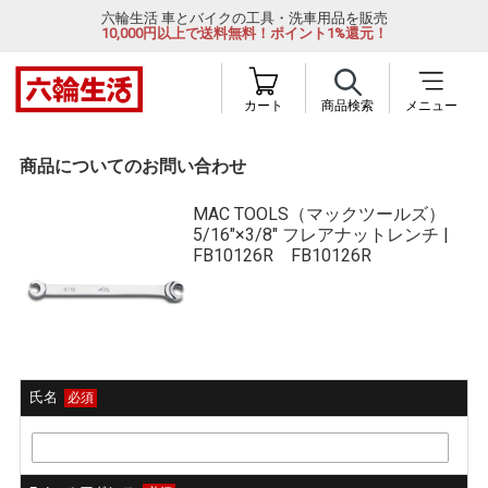
六輪生活 車とバイクの工具・洗車用品を販売
10,000円以上で送料無料！ポイント1%還元！
カート
商品検索
メニュー
商品についてのお問い合わせ
MAC TOOLS（マックツールズ）
5/16"×3/8" フレアナットレンチ |
FB10126R FB10126R
氏名
必須