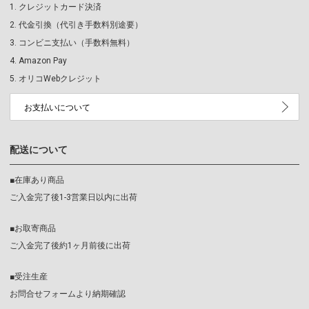
クレジットカード決済
代金引換（代引き手数料別途要）
コンビニ支払い（手数料無料）
Amazon Pay
オリコWebクレジット
お支払いについて
配送について
■在庫あり商品
ご入金完了後1-3営業日以内に出荷
■お取寄商品
ご入金完了後約1ヶ月前後に出荷
■受注生産
お問合せフォームより納期確認