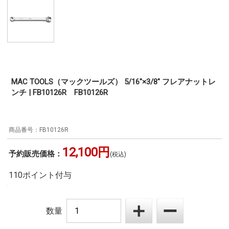
MAC TOOLS（マックツールズ） 5/16"×3/8" フレアナットレ
ンチ | FB10126R FB10126R
FB10126R
12,100円
予約販売価格：
(税込)
110ポイント付与
数量