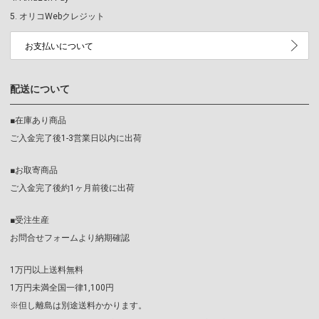
オリコWebクレジット
お支払いについて
配送について
■在庫あり商品
ご入金完了後1-3営業日以内に出荷
■お取寄商品
ご入金完了後約1ヶ月前後に出荷
■受注生産
お問合せフォームより納期確認
1万円以上送料無料
1万円未満全国一律1,100円
※但し離島は別途送料かかります。