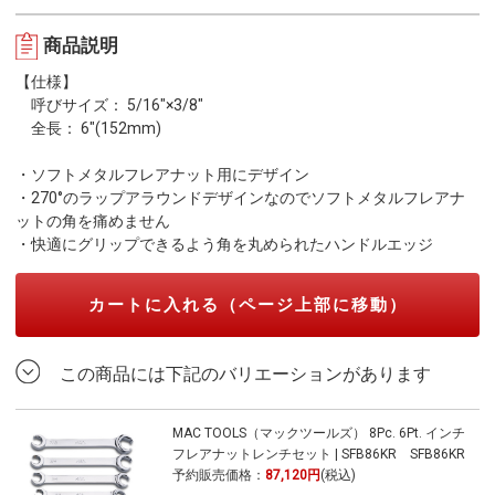
商品説明
【仕様】
呼びサイズ： 5/16"×3/8"
全長： 6"(152mm)
・ソフトメタルフレアナット用にデザイン
・270°のラップアラウンドデザインなのでソフトメタルフレアナ
ットの角を痛めません
・快適にグリップできるよう角を丸められたハンドルエッジ
カートに入れる（ページ上部に移動）
この商品には下記のバリエーションがあります
MAC TOOLS（マックツールズ） 8Pc. 6Pt. インチ
フレアナットレンチセット | SFB86KR SFB86KR
予約販売価格：
87,120円
(税込)