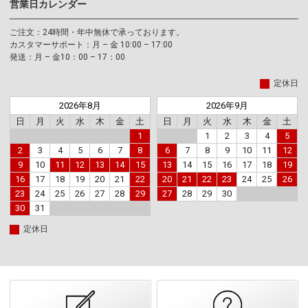
営業日カレンダー
ご注文：24時間・年中無休で承っております。
カスタマーサポート：月 – 金 10:00 – 17:00
発送：月 – 金10：00 – 17：00
定休日
2026年8月
2026年9月
日
月
火
水
木
金
土
日
月
火
水
木
金
土
1
1
2
3
4
5
2
3
4
5
6
7
8
6
7
8
9
10
11
12
9
10
11
12
13
14
15
13
14
15
16
17
18
19
16
17
18
19
20
21
22
20
21
22
23
24
25
26
23
24
25
26
27
28
29
27
28
29
30
30
31
定休日