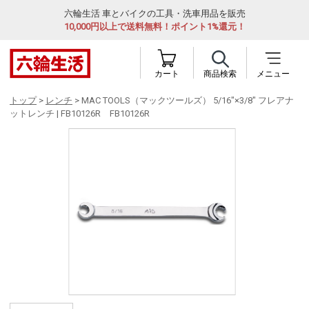
六輪生活 車とバイクの工具・洗車用品を販売
10,000円以上で送料無料！ポイント1%還元！
カート
商品検索
メニュー
トップ
>
レンチ
> MAC TOOLS（マックツールズ） 5/16"×3/8" フレアナ
ットレンチ | FB10126R FB10126R