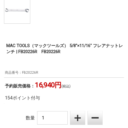
MAC TOOLS（マックツールズ） 5/8"×11/16" フレアナットレ
ンチ | FB20226R FB20226R
FB20226R
16,940円
予約販売価格：
(税込)
154ポイント付与
数量