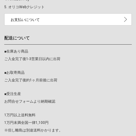
オリコWebクレジット
お支払いについて
配送について
■在庫あり商品
ご入金完了後1-3営業日以内に出荷
■お取寄商品
ご入金完了後約1ヶ月前後に出荷
■受注生産
お問合せフォームより納期確認
1万円以上送料無料
1万円未満全国一律1,100円
※但し離島は別途送料かかります。