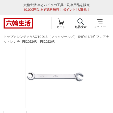
六輪生活 車とバイクの工具・洗車用品を販売
10,000円以上で送料無料！ポイント1%還元！
カート
商品検索
メニュー
トップ
>
レンチ
> MAC TOOLS（マックツールズ） 5/8"×11/16" フレアナ
ットレンチ | FB20226R FB20226R