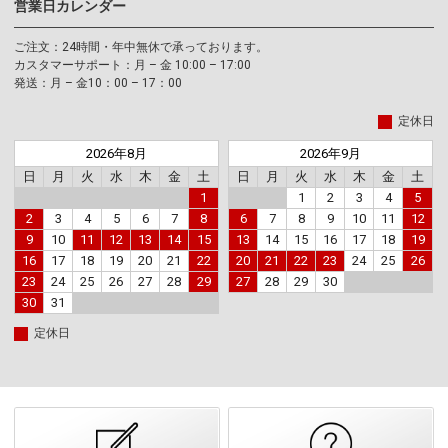
営業日カレンダー
ご注文：24時間・年中無休で承っております。
カスタマーサポート：月 – 金 10:00 – 17:00
発送：月 – 金10：00 – 17：00
定休日
2026年8月
2026年9月
日
月
火
水
木
金
土
日
月
火
水
木
金
土
1
1
2
3
4
5
2
3
4
5
6
7
8
6
7
8
9
10
11
12
9
10
11
12
13
14
15
13
14
15
16
17
18
19
16
17
18
19
20
21
22
20
21
22
23
24
25
26
23
24
25
26
27
28
29
27
28
29
30
30
31
定休日