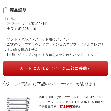
商品説明
【仕様】
呼びサイズ： 5/8"×11/16"
全長： 8"(203mm)
・ソフトメタルフレアナット用にデザイン
・270°のラップアラウンドデザインなのでソフトメタルフレアナ
ットの角を痛めません
・快適にグリップできるよう角を丸められたハンドルエッジ
カートに入れる（ページ上部に移動）
この商品には下記のバリエーションがあります
MAC TOOLS（マックツールズ） 8Pc. 6Pt. インチ
フレアナットレンチセット | SFB86KR SFB86KR
予約販売価格：
87,120円
(税込)